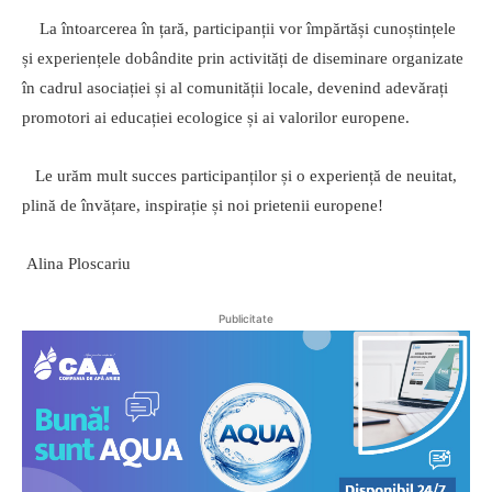
La întoarcerea în țară, participanții vor împărtăși cunoștințele
și experiențele dobândite prin activități de diseminare organizate
în cadrul asociației și al comunității locale, devenind adevărați
promotori ai educației ecologice și ai valorilor europene.
Le urăm mult succes participanților și o experiență de neuitat,
plină de învățare, inspirație și noi prietenii europene!
Alina Ploscariu
Publicitate