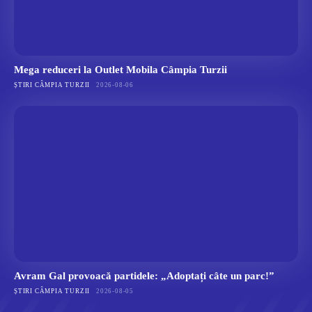
Mega reduceri la Outlet Mobila Câmpia Turzii
ȘTIRI CÂMPIA TURZII
2026-08-06
Avram Gal provoacă partidele: „Adoptați câte un parc!”
ȘTIRI CÂMPIA TURZII
2026-08-05