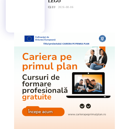
LEGO
CLUJ
2026-08-06