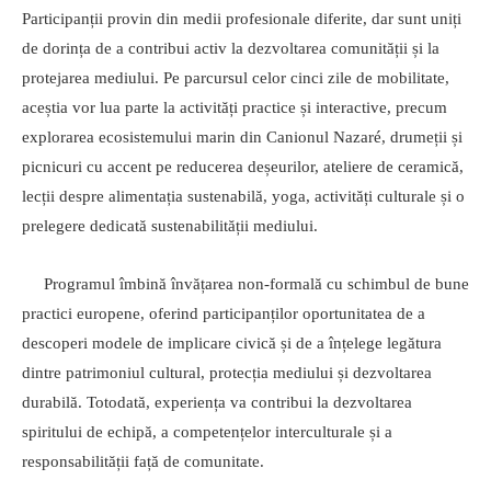
Participanții provin din medii profesionale diferite, dar sunt uniți
de dorința de a contribui activ la dezvoltarea comunității și la
protejarea mediului. Pe parcursul celor cinci zile de mobilitate,
aceștia vor lua parte la activități practice și interactive, precum
explorarea ecosistemului marin din Canionul Nazaré, drumeții și
picnicuri cu accent pe reducerea deșeurilor, ateliere de ceramică,
lecții despre alimentația sustenabilă, yoga, activități culturale și o
prelegere dedicată sustenabilității mediului.
Programul îmbină învățarea non-formală cu schimbul de bune
practici europene, oferind participanților oportunitatea de a
descoperi modele de implicare civică și de a înțelege legătura
dintre patrimoniul cultural, protecția mediului și dezvoltarea
durabilă. Totodată, experiența va contribui la dezvoltarea
spiritului de echipă, a competențelor interculturale și a
responsabilității față de comunitate.