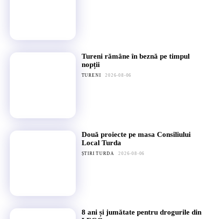
Tureni rămâne în beznă pe timpul
nopții
TURENI
2026-08-06
Două proiecte pe masa Consiliului
Local Turda
ȘTIRI TURDA
2026-08-06
8 ani și jumătate pentru drogurile din