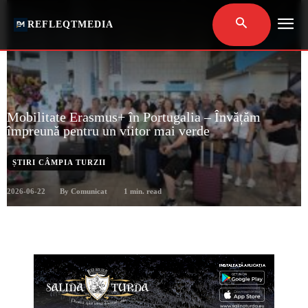
REFLEQTMEDIA
Mobilitate Erasmus+ în Portugalia – Învățăm
împreună pentru un viitor mai verde
ȘTIRI CÂMPIA TURZII
2026-06-22
1
min. read
By
Comunicat