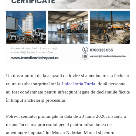
Un dosar pornit de la acuzații de lovire și amenințare s-a încheiat
cu un rezultat surprinzător la
Judecătoria
Turda
: două persoane
au fost condamnate pentru infracțiuni legate de declarațiile făcute
în timpul anchetei și procesului.
Potrivit sentinței pronunțate în data de 23 iunie 2026, instanța a
dispus încetarea procesului penal pentru infracțiunea de
amenințare imputată lui Mocan Nelorian Marcel și pentru