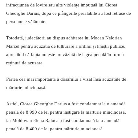
infracțiunea de lovire sau alte violențe imputată lui Ciorea
Gheorghe Darius, după ce plângerile prealabile au fost retrase de
persoanele vătămate.
Totodată, judecătorii au dispus achitarea lui Mocan Nelorian
Marcel pentru acuzația de tulburare a ordinii și liniștii publice,
apreciind că fapta nu este prevăzută de legea penală în forma
reținută de acuzare.
Partea cea mai importantă a dosarului a vizat însă acuzațiile de
mărturie mincinoasă.
Astfel, Ciorea Gheorghe Darius a fost condamnat la o amendă
penală de 8.990 de lei pentru instigare la mărturie mincinoasă,
iar Moldovan Elena Raluca a fost condamnată la o amendă
penală de 8.400 de lei pentru mărturie mincinoasă.