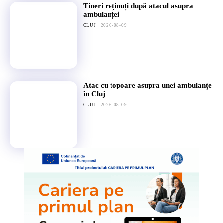
Tineri reținuți după atacul asupra
ambulanței
CLUJ
2026-08-09
Atac cu topoare asupra unei ambulanțe
în Cluj
CLUJ
2026-08-09