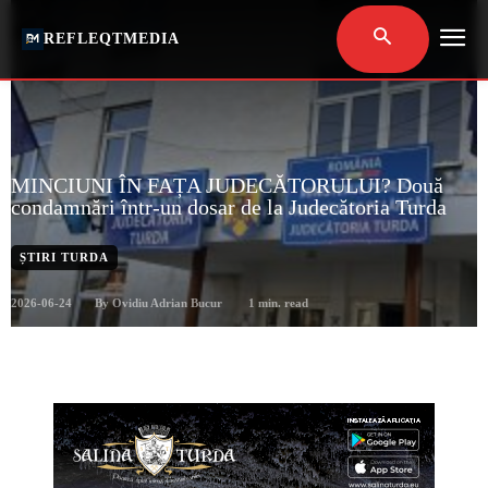
REFLEQTMEDIA
MINCIUNI ÎN FAȚA JUDECĂTORULUI? Două
condamnări într-un dosar de la Judecătoria Turda
ȘTIRI TURDA
2026-06-24
1
min. read
By
Ovidiu Adrian Bucur