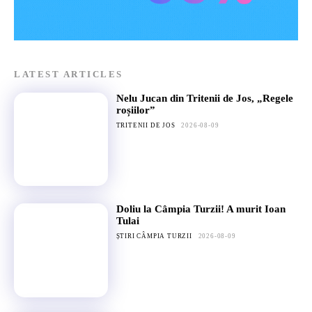
LATEST ARTICLES
Nelu Jucan din Tritenii de Jos, „Regele
roșiilor”
TRITENII DE JOS
2026-08-09
Doliu la Câmpia Turzii! A murit Ioan
Tulai
ȘTIRI CÂMPIA TURZII
2026-08-09