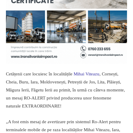
Cetățenii care locuiesc în localitățile
Mihai Viteazu
, Cornești,
Cheia, Buru, Iara, Moldovenești, Petreștii de Jos, Lita, Plăiești,
Măgura Ierii, Făgetu Ierii au primit, în urmă cu câteva momente,
un mesaj RO-ALERT privind producerea unor fenomene
naturale EXTRAORDINARE!
„A fost emis mesaj de avertizare prin sistemul Ro-Alert pentru
terminalele mobile de pe raza localităților Mihai Viteazu, Iara,