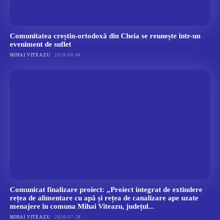
Comunitatea creștin-ortodoxă din Cheia se reunește într-un
eveniment de suflet
MIHAI VITEAZU
2026-08-04
Comunicat finalizare proiect: „Proiect integrat de extindere
rețea de alimentare cu apă și rețea de canalizare ape uzate
menajere în comuna Mihai Viteazu, județul...
MIHAI VITEAZU
2026-07-28