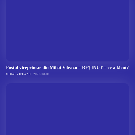
Fostul viceprimar din Mihai Viteazu – REȚINUT – ce a făcut?
MIHAI VITEAZU
2026-08-04