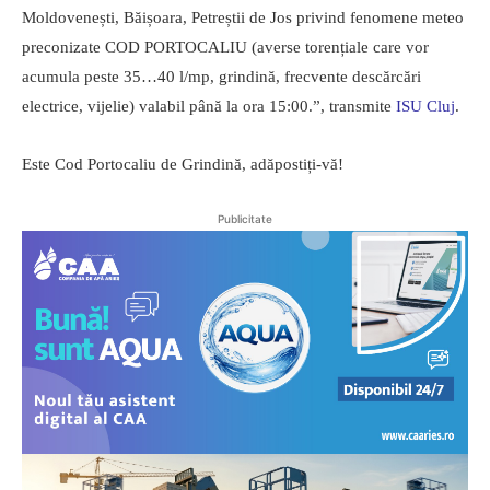
Moldovenești, Băișoara, Petreștii de Jos privind fenomene meteo
preconizate COD PORTOCALIU (averse torențiale care vor
acumula peste 35…40 l/mp, grindină, frecvente descărcări
electrice, vijelie) valabil până la ora 15:00.”, transmite
ISU
Cluj
.
Este Cod Portocaliu de Grindină, adăpostiți-vă!
Publicitate