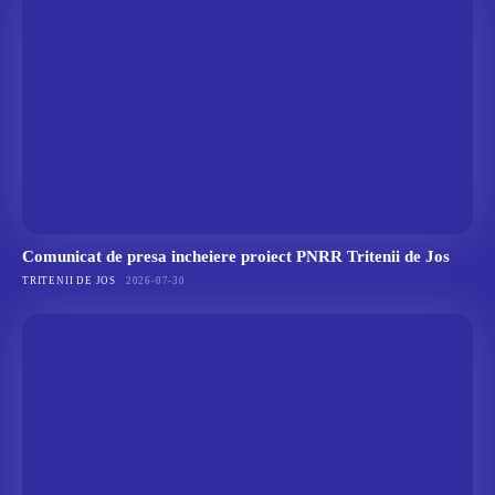
Comunicat de presa incheiere proiect PNRR Tritenii de Jos
TRITENII DE JOS
2026-07-30