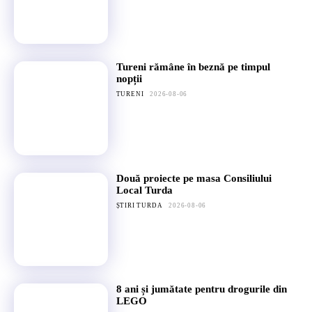
Tureni rămâne în beznă pe timpul
nopții
TURENI
2026-08-06
Două proiecte pe masa Consiliului
Local Turda
ȘTIRI TURDA
2026-08-06
8 ani și jumătate pentru drogurile din
LEGO