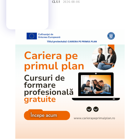
CLUJ
2026-08-06