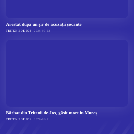
Arestat după un șir de acuzații șocante
TRITENII DE JOS
2026-07-22
Bărbat din Tritenii de Jos, găsit mort în Mureș
TRITENII DE JOS
2026-07-21