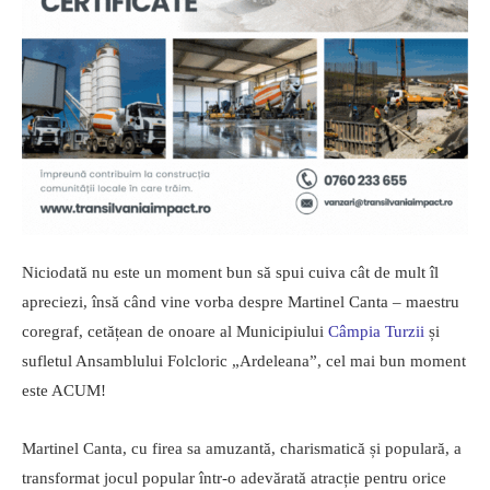
Niciodată nu este un moment bun să spui cuiva cât de mult îl
apreciezi, însă când vine vorba despre Martinel Canta – maestru
coregraf, cetățean de onoare al Municipiului
Câmpia Turzii
și
sufletul Ansamblului Folcloric „Ardeleana”, cel mai bun moment
este ACUM!
Martinel Canta, cu firea sa amuzantă, charismatică și populară, a
transformat jocul popular într-o adevărată atracție pentru orice