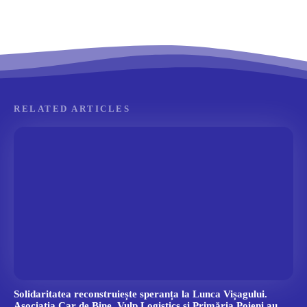
RELATED ARTICLES
Solidaritatea reconstruiește speranța la Lunca Vișagului.
Asociația Car de Bine, Vulp Logistics și Primăria Poieni au