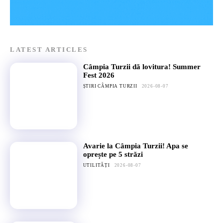
LATEST ARTICLES
Câmpia Turzii dă lovitura! Summer
Fest 2026
ȘTIRI CÂMPIA TURZII
2026-08-07
Avarie la Câmpia Turzii! Apa se
oprește pe 5 străzi
UTILITĂȚI
2026-08-07