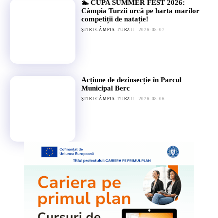
🏊 CUPA SUMMER FEST 2026:
Câmpia Turzii urcă pe harta marilor
competiții de natație!
ȘTIRI CÂMPIA TURZII
2026-08-07
Acțiune de dezinsecție în Parcul
Municipal Berc
ȘTIRI CÂMPIA TURZII
2026-08-06