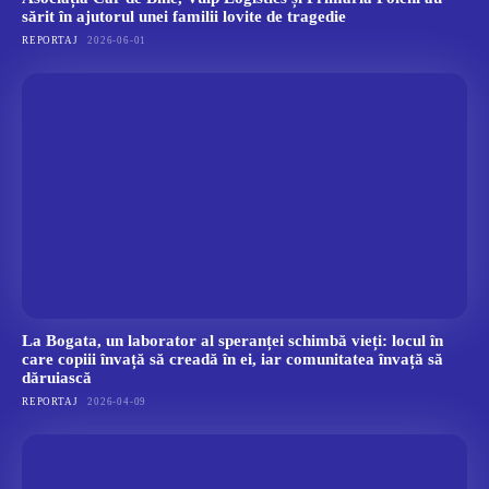
sărit în ajutorul unei familii lovite de tragedie
REPORTAJ
2026-06-01
La Bogata, un laborator al speranței schimbă vieți: locul în
care copiii învață să creadă în ei, iar comunitatea învață să
dăruiască
REPORTAJ
2026-04-09