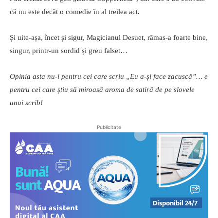
că nu este decât o comedie în al treilea act.
Și uite-așa, încet și sigur, Magicianul Desuet, rămas-a foarte bine,
singur, printr-un sordid și greu falset…
Opinia asta nu-i pentru cei care scriu „Eu a-și face zacuscă”… e
pentru cei care știu să miroasă aroma de satiră de pe slovele
unui scrib!
Publicitate