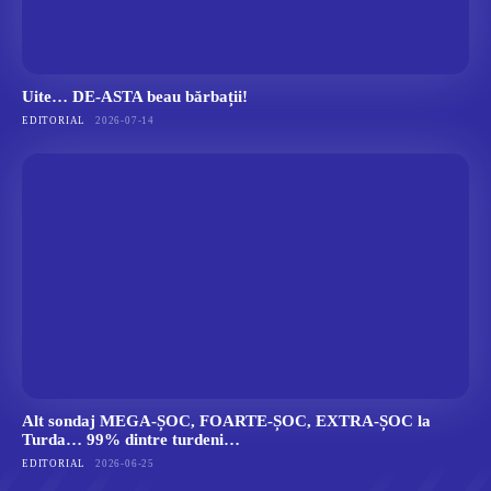
Uite… DE-ASTA beau bărbații!
EDITORIAL
2026-07-14
Alt sondaj MEGA-ȘOC, FOARTE-ȘOC, EXTRA-ȘOC la
Turda… 99% dintre turdeni…
EDITORIAL
2026-06-25