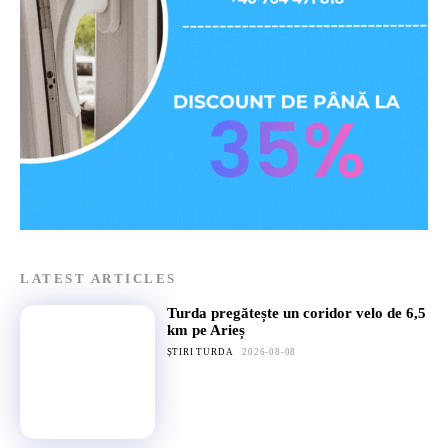
LATEST ARTICLES
Turda pregătește un coridor velo de 6,5
km pe Arieș
ȘTIRI TURDA
2026-08-08