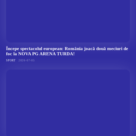
Începe spectacolul european: România joacă două meciuri de
foc la NOVA PG ARENA TURDA!
SPORT
2026-07-05