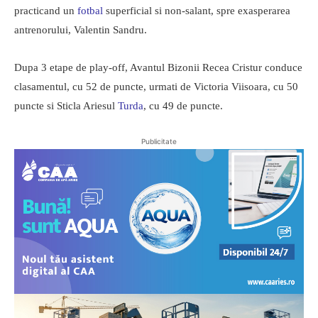
practicand un
fotbal
superficial si non-salant, spre exasperarea
antrenorului, Valentin Sandru.
Dupa 3 etape de play-off, Avantul Bizonii Recea Cristur conduce
clasamentul, cu 52 de puncte, urmati de Victoria Viisoara, cu 50
puncte si Sticla Ariesul
Turda
, cu 49 de puncte.
Publicitate