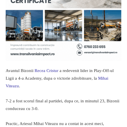
Avantul Bizonii
Recea Cristur
a redevenit lider in Play-Off-ul
Ligii a 4-a Academy, dupa o victorie zdrobitoare, la
Mihai
Viteazu
.
7-2 a fost scorul final al partidei, dupa ce, in minutul 23, Bizonii
conduceau cu 3-0.
Practic, Ariesul Mihai Viteazu nu a contat in acest meci,