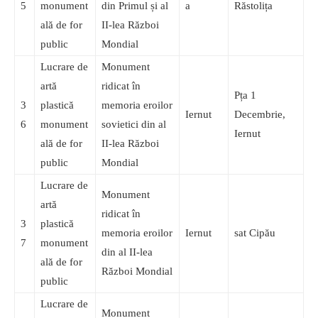
5
monument
din Primul și al
a
Răstolița
ală de for
II-lea Război
public
Mondial
Lucrare de
Monument
artă
ridicat în
Pța 1
3
plastică
memoria eroilor
Iernut
Decembrie,
6
monument
sovietici din al
Iernut
ală de for
II-lea Război
public
Mondial
Lucrare de
Monument
artă
ridicat în
3
plastică
memoria eroilor
Iernut
sat Cipău
7
monument
din al II-lea
ală de for
Război Mondial
public
Lucrare de
Monument