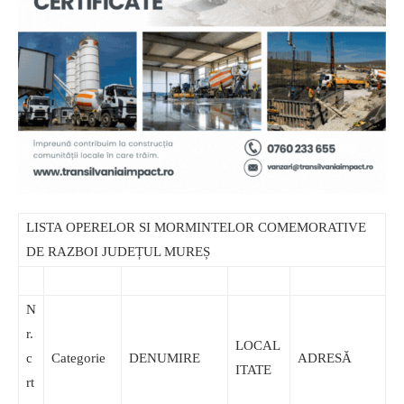
LISTA OPERELOR SI MORMINTELOR COMEMORATIVE
DE RAZBOI JUDEȚUL MUREȘ
N
r.
LOCAL
c
Categorie
DENUMIRE
ADRESĂ
ITATE
rt