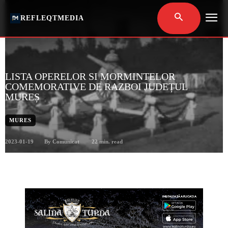
REFLEQTMEDIA
LISTA OPERELOR SI MORMINTELOR
COMEMORATIVE DE RAZBOI JUDEȚUL
MUREȘ
MURES
2023-01-19
22
min. read
By
Comunicat