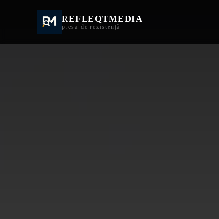
REFLEQTMEDIA
Informații Turda | I
presa de rezistență