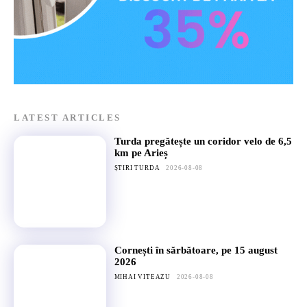
LATEST ARTICLES
Turda pregătește un coridor velo de 6,5
km pe Arieș
ȘTIRI TURDA
2026-08-08
Cornești în sărbătoare, pe 15 august
2026
MIHAI VITEAZU
2026-08-08