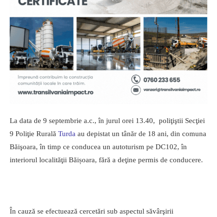
La data de 9 septembrie a.c., în jurul orei 13.40, poliţiştii Secţiei
9 Poliţie Rurală
Turda
au depistat un tânăr de 18 ani, din comuna
Băişoara, în timp ce conducea un autoturism pe DC102, în
interiorul localităţii Băișoara, fără a deţine permis de conducere.
În cauză se efectuează cercetări sub aspectul săvârşirii