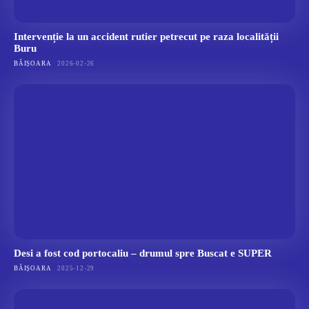
Intervenție la un accident rutier petrecut pe raza localității
Buru
BĂIȘOARA
2026-02-26
Desi a fost cod portocaliu – drumul spre Buscat e SUPER
BĂIȘOARA
2025-12-29