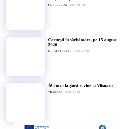
ȘTIRI TURDA
2026-08-08
Cornești în sărbătoare, pe 15 august
2026
MIHAI VITEAZU
2026-08-08
🎻 Jocul la Șură revine la Viișoara
VIIȘOARA
2026-08-08