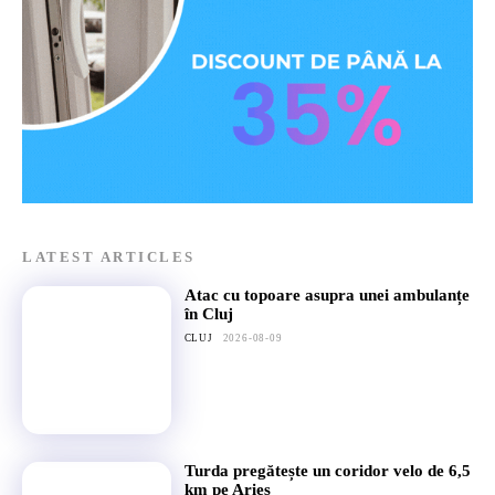
LATEST ARTICLES
Atac cu topoare asupra unei ambulanțe
în Cluj
CLUJ
2026-08-09
Turda pregătește un coridor velo de 6,5
km pe Arieș