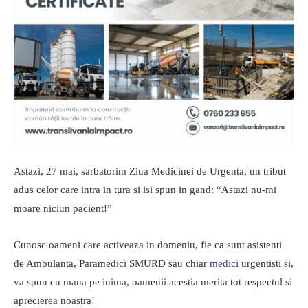
Astazi, 27 mai, sarbatorim Ziua Medicinei de Urgenta, un tribut
adus celor care intra in tura si isi spun in gand: “Astazi nu-mi
moare niciun pacient!”
Cunosc oameni care activeaza in domeniu, fie ca sunt asistenti
de Ambulanta, Paramedici SMURD sau chiar
medici
urgentisti si,
va spun cu mana pe inima, oamenii acestia merita tot respectul si
aprecierea noastra!