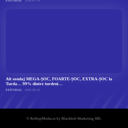
EDITORIAL
2026-07-14
Alt sondaj MEGA-ȘOC, FOARTE-ȘOC, EXTRA-ȘOC la
Turda… 99% dintre turdeni…
EDITORIAL
2026-06-25
© RefleqtMedia.ro by Blackbelt Marketing SRL