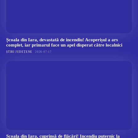
Școala din Iara, devastată de incendiu! Acoperișul a ars
complet, iar primarul face un apel disperat către localnici
ȘTIRI JUDEȚENE
2026-07-17
Școala din Iara, cuprinsă de flăcări! Incendiu puternic la