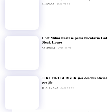
VIIȘOARA
2026-08-08
Chef Mihai Năstase preia bucătăria Gal
Steak House
NAȚIONAL
2026-08-08
TIRI TIRI BURGER și-a deschis oficial
porțile
ȘTIRI TURDA
2026-08-08