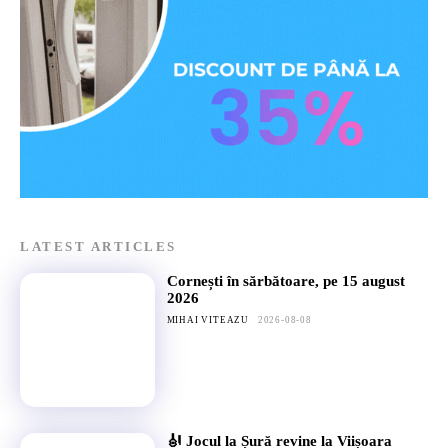
LATEST ARTICLES
Cornești în sărbătoare, pe 15 august
2026
MIHAI VITEAZU
2026-08-08
🎻 Jocul la Șură revine la Viișoara