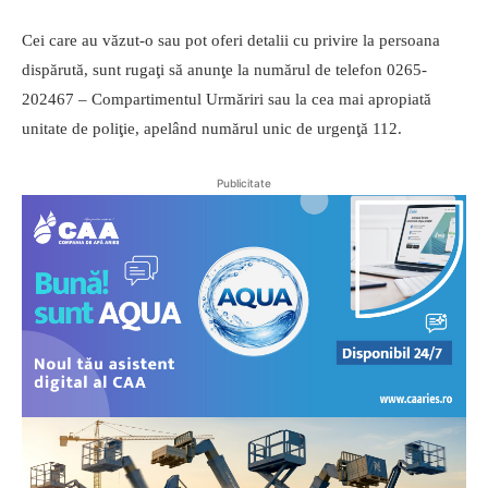
Cei care au văzut-o sau pot oferi detalii cu privire la persoana
dispărută, sunt rugaţi să anunţe la numărul de telefon 0265-
202467 – Compartimentul Urmăriri sau la cea mai apropiată
unitate de poliţie, apelând numărul unic de urgenţă 112.
Publicitate