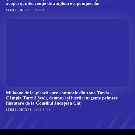
acoperiș, intervenție de amploare a pompierilor
ȘTIRI JUDEȚENE
2026-07-16
Milioane de lei pleacă spre comunele din zona Turda –
Câmpia Turzii! Școli, drumuri și lucrări urgente primesc
finanțare de la Consiliul Județean Cluj
ȘTIRI JUDEȚENE
2026-07-01