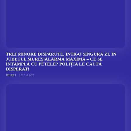
TREI MINORE DISPĂRUTE, ÎNTR-O SINGURĂ ZI, ÎN
JUDEȚUL MUREȘ!ALARMĂ MAXIMĂ – CE SE
ÎNTÂMPLĂ CU FETELE? POLIȚIA LE CAUTĂ
DISPERAT!
MURES
2025-11-21