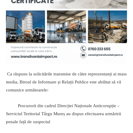
Ca răspuns la solicitările transmise de către reprezentanți ai mass
media, Biroul de Informare și Relații Publice este abilitat să vă
comunice următoarele:
Procurorii din cadrul Direcției Naționale Anticorupție –
Serviciul Teritorial Târgu Mureș au dispus efectuarea urmăririi
penale față de suspectul