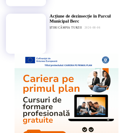
Acțiune de dezinsecție în Parcul
Municipal Berc
ȘTIRI CÂMPIA TURZII
2026-08-06