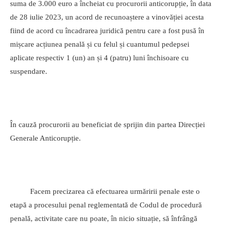
suma de 3.000 euro a încheiat cu procurorii anticorupție, în data
de 28 iulie 2023, un acord de recunoaștere a vinovăției acesta
fiind de acord cu încadrarea juridică pentru care a fost pusă în
mișcare acțiunea penală și cu felul și cuantumul pedepsei
aplicate respectiv 1 (un) an și 4 (patru) luni închisoare cu
suspendare.
În cauză procurorii au beneficiat de sprijin din partea Direcției
Generale Anticorupție.
Facem precizarea că efectuarea urmăririi penale este o
etapă a procesului penal reglementată de Codul de procedură
penală, activitate care nu poate, în nicio situație, să înfrângă