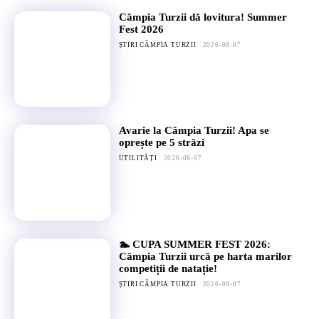
Câmpia Turzii dă lovitura! Summer
Fest 2026
ȘTIRI CÂMPIA TURZII
2026-08-07
Avarie la Câmpia Turzii! Apa se
oprește pe 5 străzi
UTILITĂȚI
2026-08-07
🏊 CUPA SUMMER FEST 2026:
Câmpia Turzii urcă pe harta marilor
competiții de natație!
ȘTIRI CÂMPIA TURZII
2026-08-07