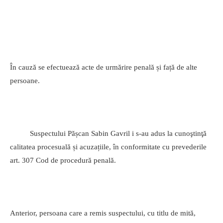
În cauză se efectuează acte de urmărire penală și față de alte
persoane.
Suspectului Pășcan Sabin Gavril i s-au adus la cunoştinţă
calitatea procesuală și acuzațiile, în conformitate cu prevederile
art. 307 Cod de procedură penală.
Anterior, persoana care a remis suspectului, cu titlu de mită,