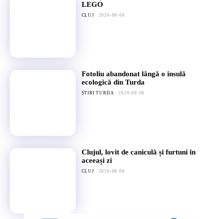
LEGO
CLUJ
2026-08-06
Fotoliu abandonat lângă o insulă
ecologică din Turda
ȘTIRI TURDA
2026-08-06
Clujul, lovit de caniculă și furtuni în
aceeași zi
CLUJ
2026-08-06