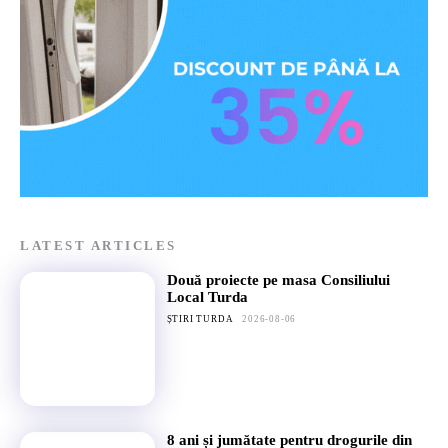
LATEST ARTICLES
Două proiecte pe masa Consiliului
Local Turda
ȘTIRI TURDA
2026-08-06
8 ani și jumătate pentru drogurile din