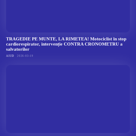
TRAGEDIE PE MUNTE, LA RIMETEA! Motociclist în stop
cardiorespirator, intervenție CONTRA CRONOMETRU a
salvatorilor
AIUD
2026-03-19