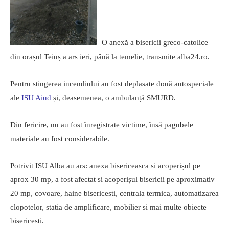
O anexă a bisericii greco-catolice
din orașul Teiuș a ars ieri, până la temelie, transmite alba24.ro.
Pentru stingerea incendiului au fost deplasate două autospeciale
ale
ISU
Aiud
și, deasemenea, o ambulanță SMURD.
Din fericire, nu au fost înregistrate victime, însă pagubele
materiale au fost considerabile.
Potrivit ISU Alba au ars: anexa bisericeasca si acoperișul pe
aprox 30 mp, a fost afectat si acoperișul bisericii pe aproximativ
20 mp, covoare, haine bisericesti, centrala termica, automatizarea
clopotelor, statia de amplificare, mobilier si mai multe obiecte
bisericesti.