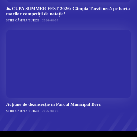
🏊 CUPA SUMMER FEST 2026: Câmpia Turzii urcă pe harta
marilor competiții de natație!
ȘTIRI CÂMPIA TURZII
2026-08-07
Acțiune de dezinsecție în Parcul Municipal Berc
ȘTIRI CÂMPIA TURZII
2026-08-06