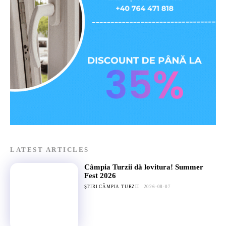
LATEST ARTICLES
Câmpia Turzii dă lovitura! Summer
Fest 2026
ȘTIRI CÂMPIA TURZII
2026-08-07