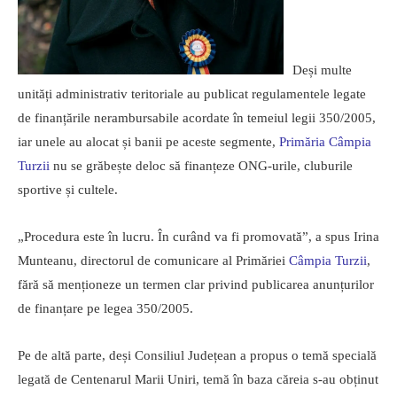
Deși multe
unități administrativ teritoriale au publicat regulamentele legate
de finanțările nerambursabile acordate în temeiul legii 350/2005,
iar unele au alocat și banii pe aceste segmente,
Primăria Câmpia
Turzii
nu se grăbește deloc să finanțeze ONG-urile, cluburile
sportive și cultele.
„Procedura este în lucru. În curând va fi promovată”, a spus Irina
Munteanu, directorul de comunicare al Primăriei
Câmpia Turzii
,
fără să menționeze un termen clar privind publicarea anunțurilor
de finanțare pe legea 350/2005.
Pe de altă parte, deși Consiliul Județean a propus o temă specială
legată de Centenarul Marii Uniri, temă în baza căreia s-au obținut