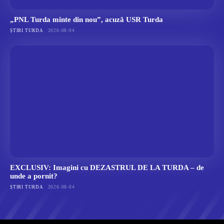
„PNL Turda minte din nou”, acuză USR Turda
ȘTIRI TURDA
2026-08-04
EXCLUSIV: Imagini cu DEZASTRUL DE LA TURDA – de
unde a pornit?
ȘTIRI TURDA
2026-08-04