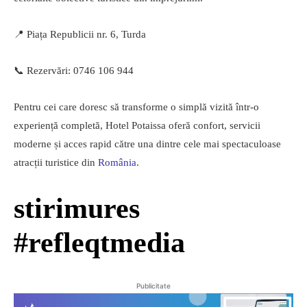
📍 Piața Republicii nr. 6, Turda
📞 Rezervări: 0746 106 944
Pentru cei care doresc să transforme o simplă vizită într-o
experiență completă, Hotel Potaissa oferă confort, servicii
moderne și acces rapid către una dintre cele mai spectaculoase
atracții turistice din
România
.
stirimures
#refleqtmedia
Publicitate