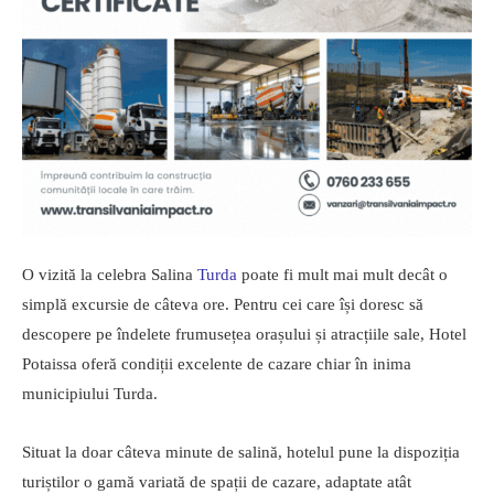
O vizită la celebra Salina
Turda
poate fi mult mai mult decât o
simplă excursie de câteva ore. Pentru cei care își doresc să
descopere pe îndelete frumusețea orașului și atracțiile sale, Hotel
Potaissa oferă condiții excelente de cazare chiar în inima
municipiului Turda.
Situat la doar câteva minute de salină, hotelul pune la dispoziția
turiștilor o gamă variată de spații de cazare, adaptate atât