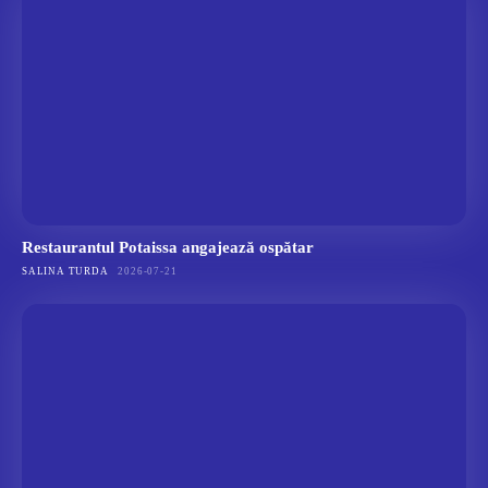
Restaurantul Potaissa angajează ospătar
SALINA TURDA
2026-07-21