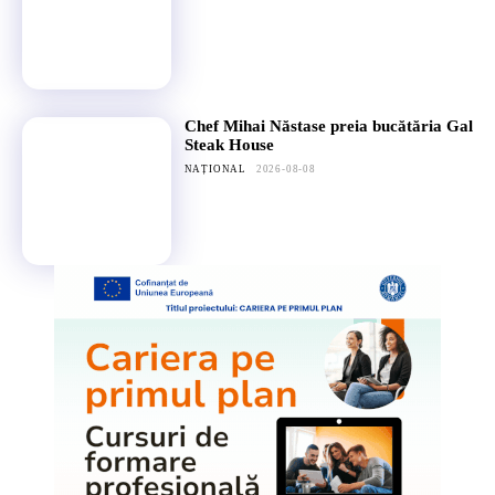
Chef Mihai Năstase preia bucătăria Gal
Steak House
NAȚIONAL
2026-08-08