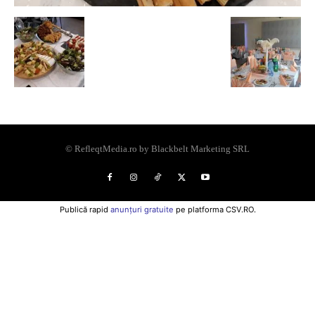
© RefleqtMedia.ro by Blackbelt Marketing SRL
Publică rapid
anunțuri gratuite
pe platforma CSV.RO.