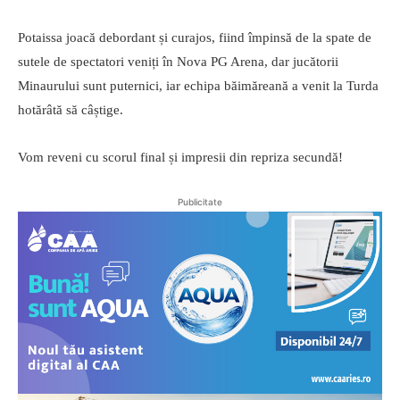
Potaissa joacă debordant și curajos, fiind împinsă de la spate de
sutele de spectatori veniți în Nova PG Arena, dar jucătorii
Minaurului sunt puternici, iar echipa băimăreană a venit la Turda
hotărâtă să câștige.
Vom reveni cu scorul final și impresii din repriza secundă!
Publicitate