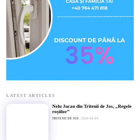
LATEST ARTICLES
Nelu Jucan din Tritenii de Jos, „Regele
roșiilor”
TRITENII DE JOS
2026-08-09