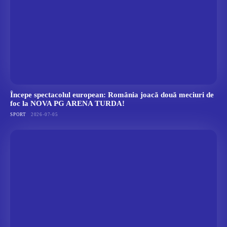
Începe spectacolul european: România joacă două meciuri de
foc la NOVA PG ARENA TURDA!
SPORT
2026-07-05