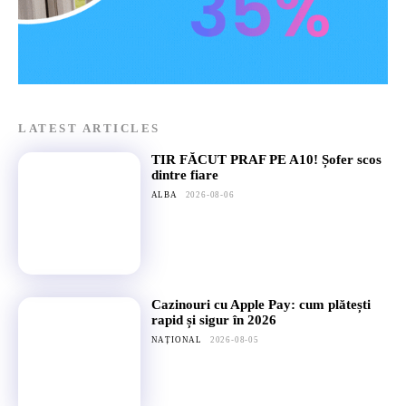
LATEST ARTICLES
TIR FĂCUT PRAF PE A10! Șofer scos
dintre fiare
ALBA
2026-08-06
Cazinouri cu Apple Pay: cum plătești
rapid și sigur în 2026
NAȚIONAL
2026-08-05