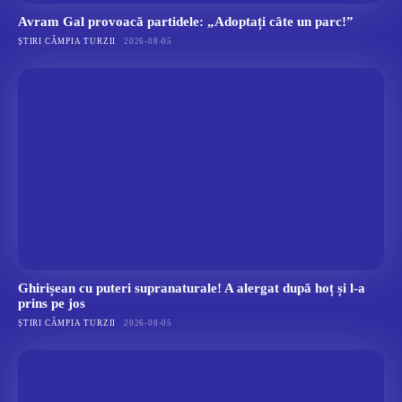
Avram Gal provoacă partidele: „Adoptați câte un parc!”
ȘTIRI CÂMPIA TURZII
2026-08-05
Ghirișean cu puteri supranaturale! A alergat după hoț și l-a
prins pe jos
ȘTIRI CÂMPIA TURZII
2026-08-05