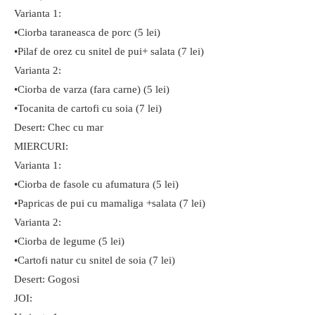
Varianta 1:
•Ciorba taraneasca de porc (5 lei)
•Pilaf de orez cu snitel de pui+ salata (7 lei)
Varianta 2:
•Ciorba de varza (fara carne) (5 lei)
•Tocanita de cartofi cu soia (7 lei)
Desert: Chec cu mar
MIERCURI:
Varianta 1:
•Ciorba de fasole cu afumatura (5 lei)
•Papricas de pui cu mamaliga +salata (7 lei)
Varianta 2:
•Ciorba de legume (5 lei)
•Cartofi natur cu snitel de soia (7 lei)
Desert: Gogosi
JOI: