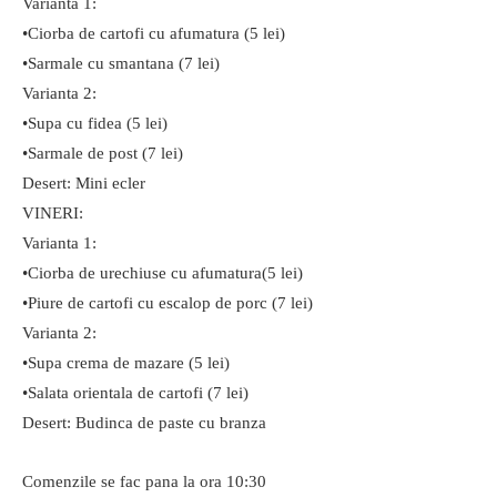
Varianta 1:
•Ciorba de cartofi cu afumatura (5 lei)
•Sarmale cu smantana (7 lei)
Varianta 2:
•Supa cu fidea (5 lei)
•Sarmale de post (7 lei)
Desert: Mini ecler
VINERI:
Varianta 1:
•Ciorba de urechiuse cu afumatura(5 lei)
•Piure de cartofi cu escalop de porc (7 lei)
Varianta 2:
•Supa crema de mazare (5 lei)
•Salata orientala de cartofi (7 lei)
Desert: Budinca de paste cu branza
Comenzile se fac pana la ora 10:30