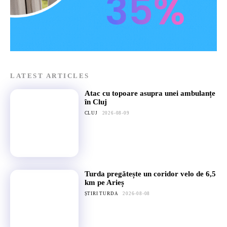
LATEST ARTICLES
Atac cu topoare asupra unei ambulanțe
în Cluj
CLUJ
2026-08-09
Turda pregătește un coridor velo de 6,5
km pe Arieș
ȘTIRI TURDA
2026-08-08