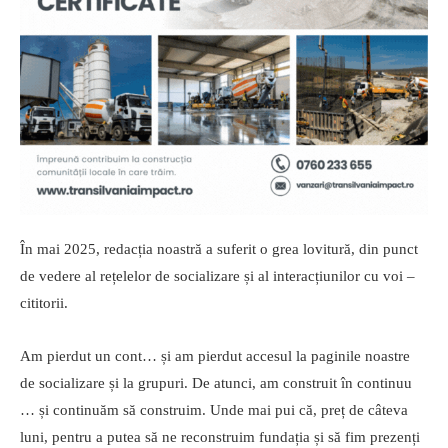
În mai 2025, redacția noastră a suferit o grea lovitură, din punct
de vedere al rețelelor de socializare și al interacțiunilor cu voi –
cititorii.
Am pierdut un cont… și am pierdut accesul la paginile noastre
de socializare și la grupuri. De atunci, am construit în continuu
… și continuăm să construim. Unde mai pui că, preț de câteva
luni, pentru a putea să ne reconstruim fundația și să fim prezenți