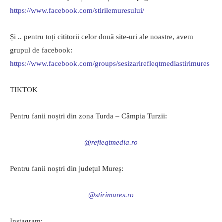
https://www.facebook.com/stirilemuresului/
Și .. pentru toți cititorii celor două site-uri ale noastre, avem
grupul de facebook:
https://www.facebook.com/groups/sesizarirefleqtmediastirimures
TIKTOK
Pentru fanii noștri din zona Turda – Câmpia Turzii:
@refleqtmedia.ro
Pentru fanii noștri din județul Mureș:
@stirimures.ro
Instagram: