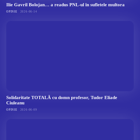
Ilie Gavril Bolojan… a readus PNL-ul în sufletele multora
OPINIE
2026-06-14
Solidaritate TOTALĂ cu domn profesor, Tudor Eliade
Ciuleanu
OPINIE
2026-06-09