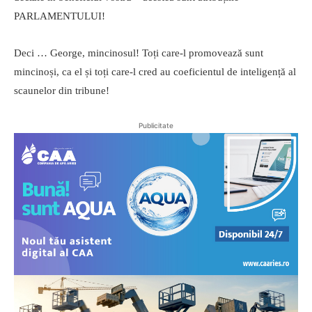
PARLAMENTULUI!
Deci … George, mincinosul! Toți care-l promovează sunt
mincinoși, ca el și toți care-l cred au coeficientul de inteligență al
scaunelor din tribune!
Publicitate