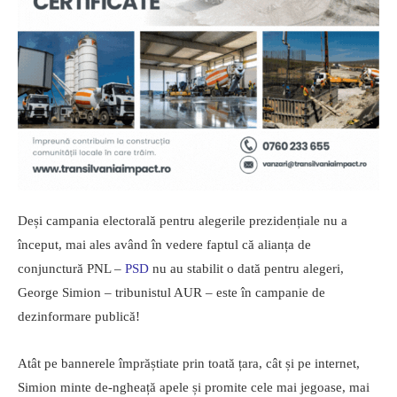
Deși campania electorală pentru alegerile prezidențiale nu a
început, mai ales având în vedere faptul că alianța de
conjunctură PNL –
PSD
nu au stabilit o dată pentru alegeri,
George Simion – tribunistul AUR – este în campanie de
dezinformare publică!
Atât pe bannerele împrăștiate prin toată țara, cât și pe internet,
Simion minte de-ngheață apele și promite cele mai jegoase, mai