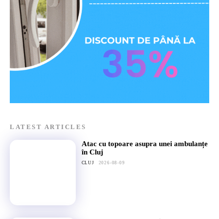
LATEST ARTICLES
Atac cu topoare asupra unei ambulanțe
în Cluj
CLUJ
2026-08-09