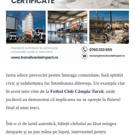
Iarna aduce provocări pentru întreaga comunitate, însă spiritul
civic și solidaritatea fac întotdeauna diferența. Un exemplu clar
în acest sens vine de la
Fotbal Club
Câmpia Turzii
, unde
jucătorii au demonstrat că implicarea nu se oprește la fluierul
final al unui meci.
Într-o zi de iarnă autentică, băieții clubului au lăsat mingea
deoparte și au pus mâna pe lopeți, intervenind pentru