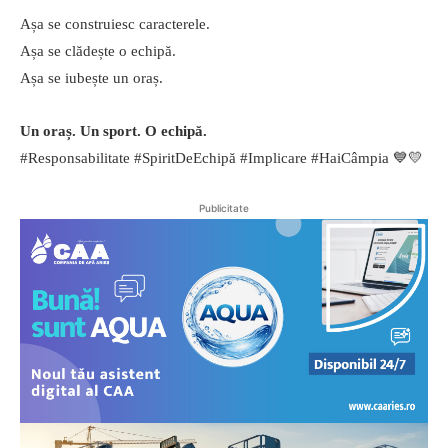
Așa se construiesc caracterele.
Așa se clădește o echipă.
Așa se iubește un oraș.
Un oraș. Un sport. O echipă.
#Responsabilitate #SpiritDeEchipă #Implicare #HaiCâmpia 💙💛
Publicitate