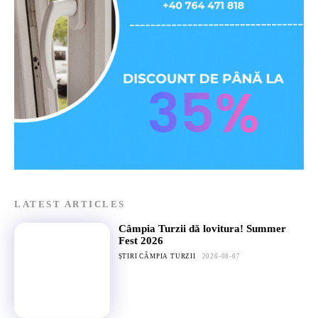
LATEST ARTICLES
Câmpia Turzii dă lovitura! Summer
Fest 2026
ȘTIRI CÂMPIA TURZII
2026-08-07