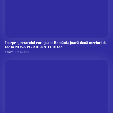
Începe spectacolul european: România joacă două meciuri de
foc la NOVA PG ARENA TURDA!
SPORT
2026-07-05