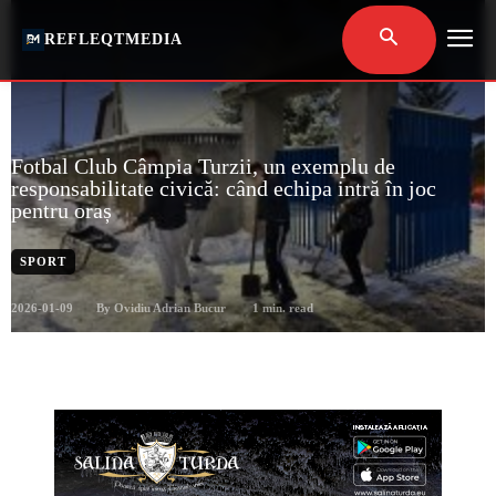
REFLEQTMEDIA
Fotbal Club Câmpia Turzii, un exemplu de
responsabilitate civică: când echipa intră în joc
pentru oraș
SPORT
2026-01-09
1
min. read
By
Ovidiu Adrian Bucur