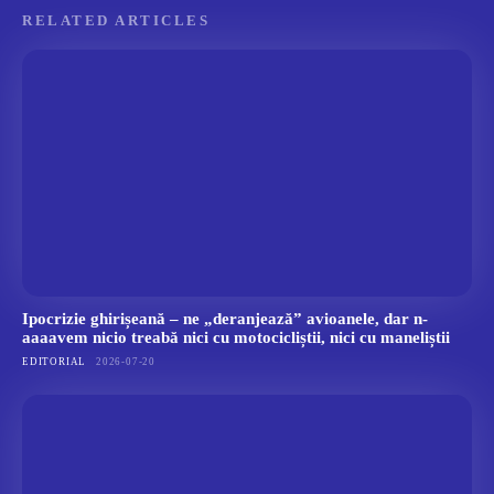
RELATED ARTICLES
Ipocrizie ghirișeană – ne „deranjează” avioanele, dar n-
aaaavem nicio treabă nici cu motocicliștii, nici cu maneliștii
EDITORIAL
2026-07-20