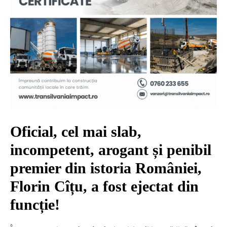
Oficial, cel mai slab,
incompetent, arogant și penibil
premier din istoria României,
Florin Cîțu, a fost ejectat din
funcție!