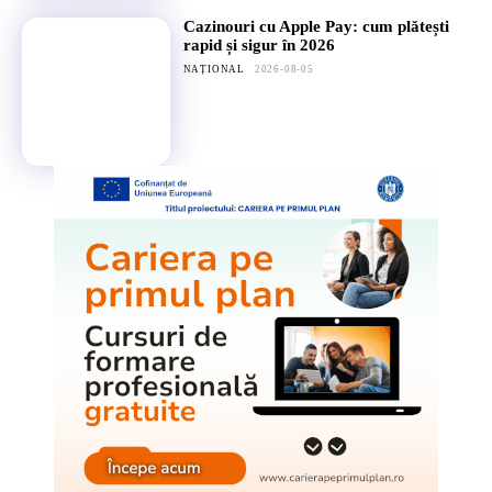
Cazinouri cu Apple Pay: cum plătești
rapid și sigur în 2026
NAȚIONAL
2026-08-05