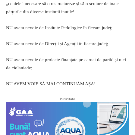
„coaiele” necesare să o restructureze și să o scuture de toate
pârțurile din diverse instituții inutile!
NU avem nevoie de Institute Pedologice în fiecare județ;
NU avem nevoie de Direcții și Agenții în fiecare județ;
NU avem nevoie de proiecte finanțate pe carnet de partid și nici
de ciolaniade;
NU AVEM VOIE SĂ MAI CONTINUĂM AȘA!
Publicitate