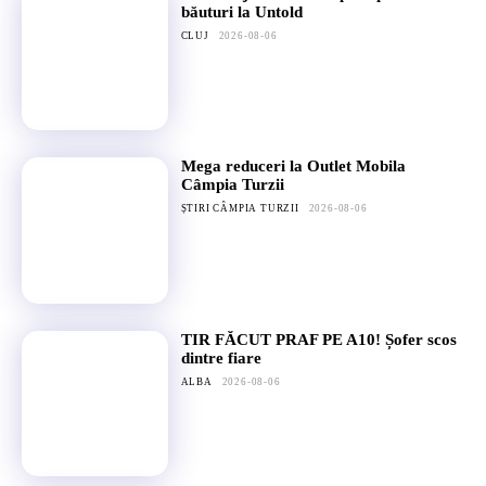
băuturi la Untold
CLUJ
2026-08-06
Mega reduceri la Outlet Mobila
Câmpia Turzii
ȘTIRI CÂMPIA TURZII
2026-08-06
TIR FĂCUT PRAF PE A10! Șofer scos
dintre fiare
ALBA
2026-08-06