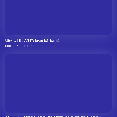
Uite… DE-ASTA beau bărbații!
EDITORIAL
2026-07-14