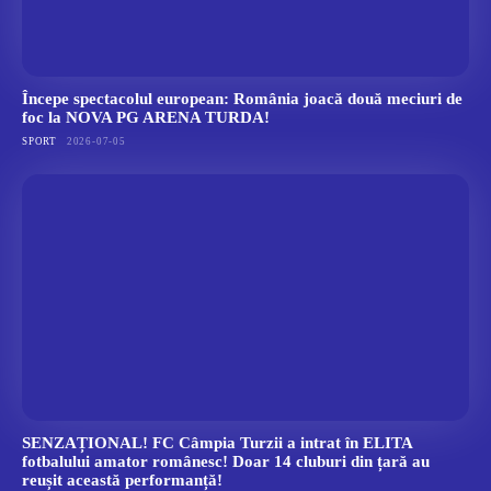
Începe spectacolul european: România joacă două meciuri de
foc la NOVA PG ARENA TURDA!
SPORT
2026-07-05
SENZAȚIONAL! FC Câmpia Turzii a intrat în ELITA
fotbalului amator românesc! Doar 14 cluburi din țară au
reușit această performanță!