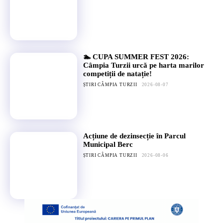
🏊 CUPA SUMMER FEST 2026:
Câmpia Turzii urcă pe harta marilor
competiții de natație!
ȘTIRI CÂMPIA TURZII
2026-08-07
Acțiune de dezinsecție în Parcul
Municipal Berc
ȘTIRI CÂMPIA TURZII
2026-08-06