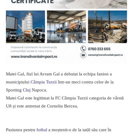
Matei Gal, fiul lui Avram Gal a debutat la echipa fanion a
municipiului
Câmpia Turzii
într-un meci contra celor de la
Sporting
Cluj
Napoca.
Matei Gal este legitimat la FC Câmpia Turzii categoria de vârstă
U8 și este antrenat de Corneliu Bercea.
Pasiunea pentru
fotbal
a moștenit-o de la tatăl său care în