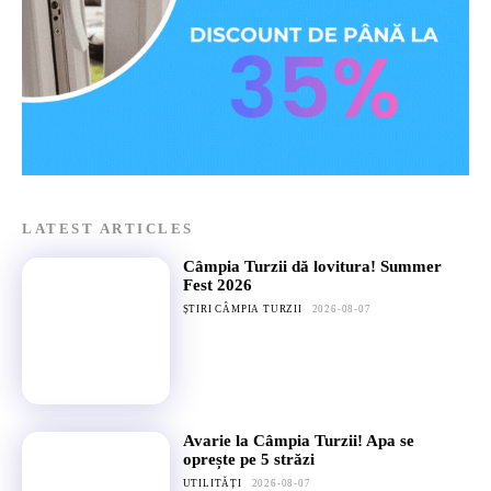
LATEST ARTICLES
Câmpia Turzii dă lovitura! Summer
Fest 2026
ȘTIRI CÂMPIA TURZII
2026-08-07
Avarie la Câmpia Turzii! Apa se
oprește pe 5 străzi
UTILITĂȚI
2026-08-07