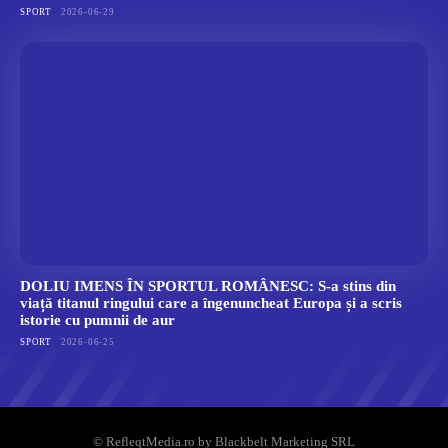
SPORT
2026-06-29
DOLIU IMENS ÎN SPORTUL ROMÂNESC: S-a stins din
viață titanul ringului care a îngenuncheat Europa și a scris
istorie cu pumnii de aur
SPORT
2026-06-25
© RefleqtMedia.ro by Blackbelt Marketing SRL