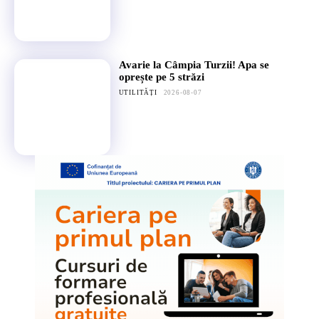
Avarie la Câmpia Turzii! Apa se
oprește pe 5 străzi
UTILITĂȚI
2026-08-07