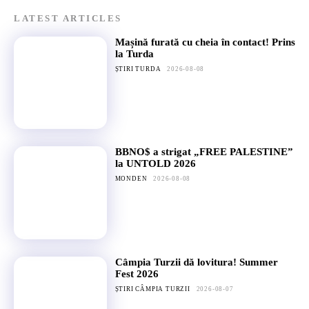
LATEST ARTICLES
Mașină furată cu cheia în contact! Prins
la Turda
ȘTIRI TURDA
2026-08-08
BBNO$ a strigat „FREE PALESTINE”
la UNTOLD 2026
MONDEN
2026-08-08
Câmpia Turzii dă lovitura! Summer
Fest 2026
ȘTIRI CÂMPIA TURZII
2026-08-07