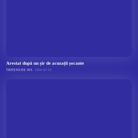
Arestat după un șir de acuzații șocante
TRITENII DE JOS
2026-07-22