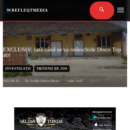
REFLEQTMEDIA
EXCLUSIV: Iată când se va redeschide Disco Top
40!
INVESTIGAȚII
TRITENII DE JOS
2023-06-19
1
min. read
By
Ovidiu Adrian Bucur