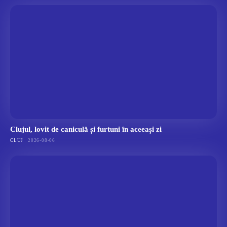
Clujul, lovit de caniculă și furtuni în aceeași zi
CLUJ
2026-08-06