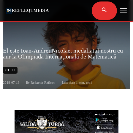
REFLEQTMEDIA
El este Ioan-Andrei Nicolae, medaliatul nostru cu
aur la Olimpiada Internațională de Matematică
CLUJ
2018-07-13
Less than 1
min. read
By
Redacția Refleqt