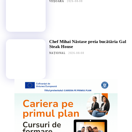
VIIȘOARA
2026-08-08
Chef Mihai Năstase preia bucătăria Gal
Steak House
NAȚIONAL
2026-08-08