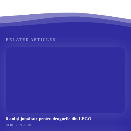
RELATED ARTICLES
8 ani și jumătate pentru drogurile din LEGO
CLUJ
2026-08-06