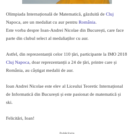
Olimpiada Internațională de Matematică, găzduită de
Cluj
Napoca, are un medaliat cu aur pentru
România
.
Este vorba despre Ioan-Andrei Nicolae din București, care face
parte din clubul select al medaliaților cu aur.
Astfel, din reprezentanții celor 110 țări, participante la IMO 2018
Cluj Napoca
, doar reprezentanții a 24 de țări, printre care și
România, au câștigat medalii de aur.
Ioan Andrei Nicolae este elev al Liceului Teoretic Internațional
de Informatică din București și este pasionat de matematică și
ski.
Felicitări, Ioan!
Publicitate