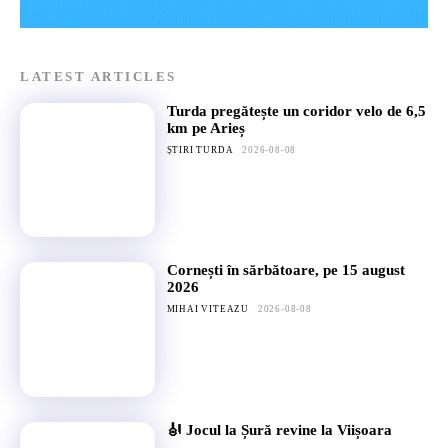
LATEST ARTICLES
Turda pregătește un coridor velo de 6,5
km pe Arieș
ȘTIRI TURDA
2026-08-08
Cornești în sărbătoare, pe 15 august
2026
MIHAI VITEAZU
2026-08-08
🎻 Jocul la Șură revine la Viișoara