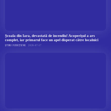
Școala din Iara, devastată de incendiu! Acoperișul a ars
complet, iar primarul face un apel disperat către localnici
ȘTIRI JUDEȚENE
2026-07-17