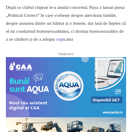
După ce clubul clujean le-a anulat concertul, Puya a lansat piesa:
„Political Correct” în care vorbește despre adevărata familie,
despre uniunea dintre un bărbat și o femeie, dar lasă de înțeles că
el nu condamnă homosexualitatea, ci dorința homosexualilor de
a se căsători și de a adopta
copii
.ima
Publicitate