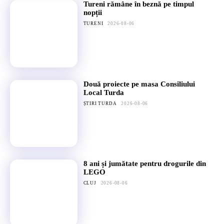
Tureni rămâne în beznă pe timpul
nopții
TURENI
2026-08-06
Două proiecte pe masa Consiliului
Local Turda
ȘTIRI TURDA
2026-08-06
8 ani și jumătate pentru drogurile din
LEGO
CLUJ
2026-08-06