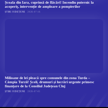
Școala din Iara, cuprinsă de flăcări! Incendiu puternic la
acoperiș, intervenție de amploare a pompierilor
ȘTIRI JUDEȚENE
2026-07-16
Milioane de lei pleacă spre comunele din zona Turda –
Câmpia Turzii! Școli, drumuri și lucrări urgente primesc
finanțare de la Consiliul Județean Cluj
ȘTIRI JUDEȚENE
2026-07-01