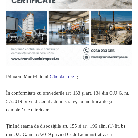
Primarul Municipiului
Câmpia Turzii
;
În conformitate cu prevederile art. 133 și art. 134 din O.U.G. nr.
57/2019 privind Codul administrativ, cu modificările și
completările ulterioare;
Ținând seama de dispozițiile art. 155 și art. 196 alin. (1) lit. b)
din O.U.G. nr. 57/2019 privind Codul administrativ, cu