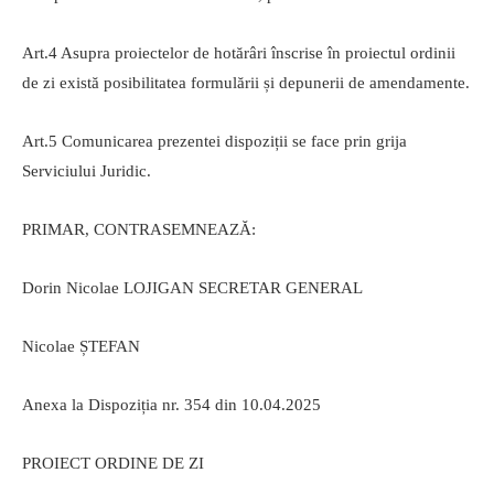
Art.4 Asupra proiectelor de hotărâri înscrise în proiectul ordinii
de zi există posibilitatea formulării și depunerii de amendamente.
Art.5 Comunicarea prezentei dispoziții se face prin grija
Serviciului Juridic.
PRIMAR, CONTRASEMNEAZĂ:
Dorin Nicolae LOJIGAN SECRETAR GENERAL
Nicolae ȘTEFAN
Anexa la Dispoziția nr. 354 din 10.04.2025
PROIECT ORDINE DE ZI