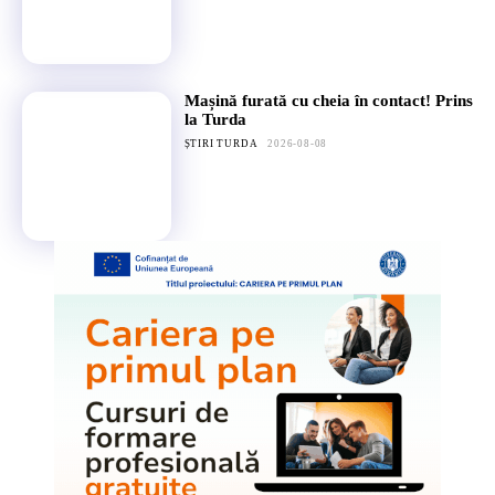
Mașină furată cu cheia în contact! Prins
la Turda
ȘTIRI TURDA
2026-08-08