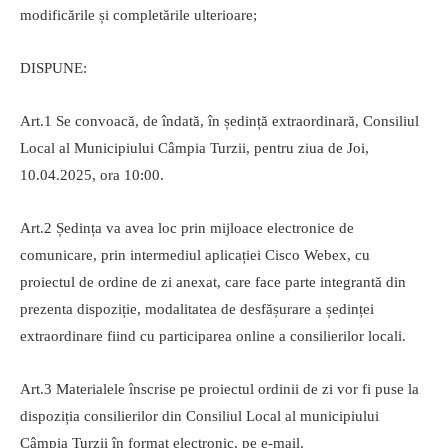
modificările și completările ulterioare;
DISPUNE:
Art.1 Se convoacă, de îndată, în ședință extraordinară, Consiliul
Local al Municipiului Câmpia Turzii, pentru ziua de Joi,
10.04.2025, ora 10:00.
Art.2 Ședința va avea loc prin mijloace electronice de
comunicare, prin intermediul aplicației Cisco Webex, cu
proiectul de ordine de zi anexat, care face parte integrantă din
prezenta dispoziție, modalitatea de desfășurare a ședinței
extraordinare fiind cu participarea online a consilierilor locali.
Art.3 Materialele înscrise pe proiectul ordinii de zi vor fi puse la
dispoziția consilierilor din Consiliul Local al municipiului
Câmpia Turzii în format electronic, pe e-mail.