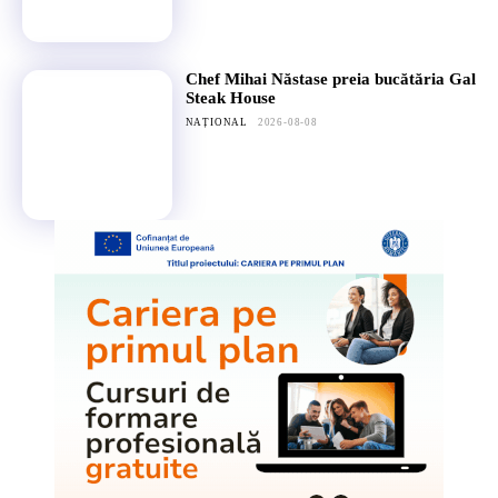
Chef Mihai Năstase preia bucătăria Gal
Steak House
NAȚIONAL
2026-08-08