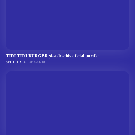
TIRI TIRI BURGER și-a deschis oficial porțile
ȘTIRI TURDA
2026-08-08