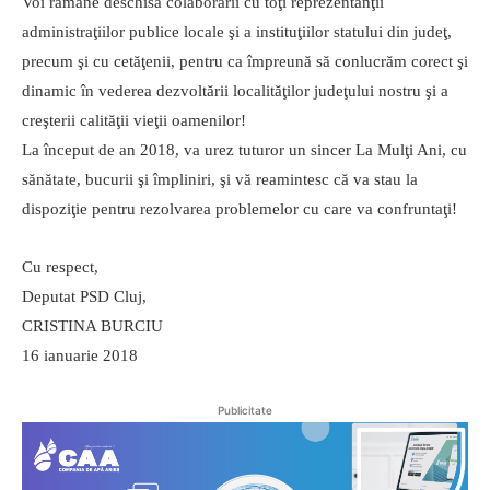
Voi rămâne deschisă colaborării cu toţi reprezentanţii
administraţiilor publice locale şi a instituţiilor statului din judeţ,
precum şi cu cetăţenii, pentru ca împreună să conlucrăm corect şi
dinamic în vederea dezvoltării localităţilor judeţului nostru şi a
creşterii calităţii vieţii oamenilor!
La început de an 2018, va urez tuturor un sincer La Mulţi Ani, cu
sănătate, bucurii şi împliniri, şi vă reamintesc că va stau la
dispoziţie pentru rezolvarea problemelor cu care va confruntaţi!
Cu respect,
Deputat PSD Cluj,
CRISTINA BURCIU
16 ianuarie 2018
Publicitate