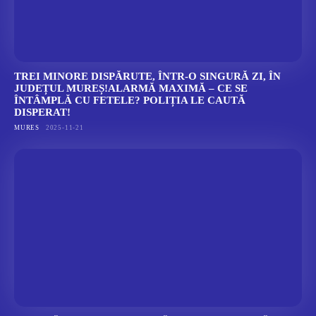
TREI MINORE DISPĂRUTE, ÎNTR-O SINGURĂ ZI, ÎN
JUDEȚUL MUREȘ!ALARMĂ MAXIMĂ – CE SE
ÎNTÂMPLĂ CU FETELE? POLIȚIA LE CAUTĂ
DISPERAT!
MURES
2025-11-21