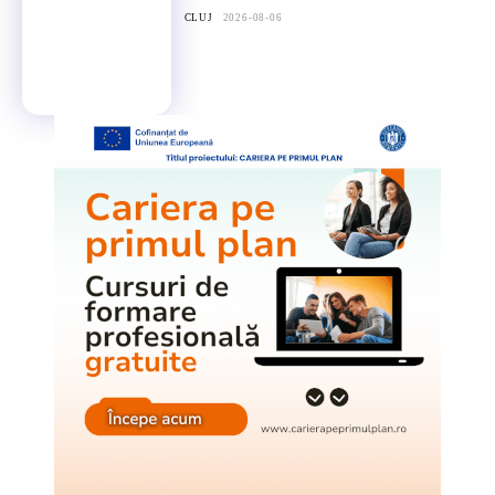
CLUJ
2026-08-06