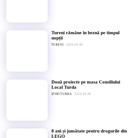
Tureni rămâne în beznă pe timpul
nopții
TURENI
2026-08-06
Două proiecte pe masa Consiliului
Local Turda
ȘTIRI TURDA
2026-08-06
8 ani și jumătate pentru drogurile din
LEGO