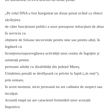
„Pe rolul DNA a fost înregistrat un dosar penal având ca obiect
săvârșirea
de către funcționari publici a unor presupuse infracțiuni de abuz
în serviciu cu
obținere de foloase necuvenite pentru sine sau pentru altul, în
legătură cu
licențierea/supravegherea activității unui centru de îngrijire și
asistență pentru
persoane adulte cu dizabilități din județul Mureș.
Urmărirea penală se desfășoară cu privire la faptă („in rem”),
prin urmare,
în acest moment, nicio persoană nu are calitatea de suspect sau
inculpat.
Această etapă nu are caracterul formulării unor acuzații
împotriva