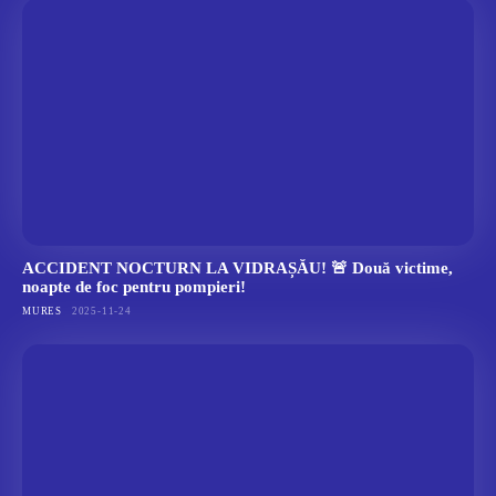
ACCIDENT NOCTURN LA VIDRAȘĂU! 🚨 Două victime,
noapte de foc pentru pompieri!
MURES
2025-11-24