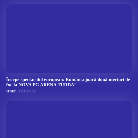
Începe spectacolul european: România joacă două meciuri de
foc la NOVA PG ARENA TURDA!
SPORT
2026-07-05