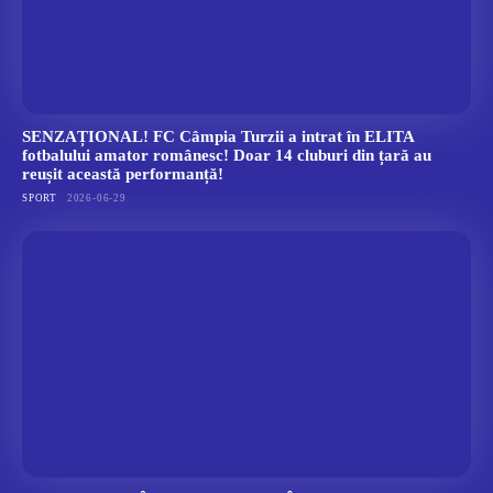
SENZAȚIONAL! FC Câmpia Turzii a intrat în ELITA
fotbalului amator românesc! Doar 14 cluburi din țară au
reușit această performanță!
SPORT
2026-06-29