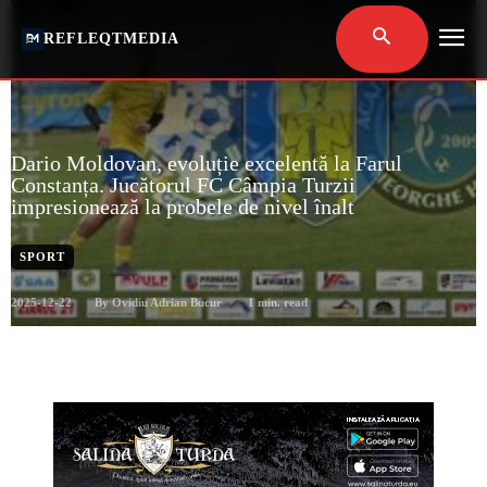
REFLEQTMEDIA
Dario Moldovan, evoluție excelentă la Farul
Constanța. Jucătorul FC Câmpia Turzii
impresionează la probele de nivel înalt
SPORT
2025-12-22
1
min. read
By
Ovidiu Adrian Bucur