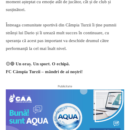
moment așteptat cu emoție atât de jucător, cât și de club și
susținători.
Întreaga comunitate sportivă din Câmpia Turzii îi ține pumnii
strânși lui Dario și îi urează mult succes în continuare, cu
speranța că acest pas important va deschide drumul către
performanță la cel mai înalt nivel.
🟡🔵
Un oraș. Un sport. O echipă.
FC Câmpia Turzii – mândri de ai noștri!
Publicitate