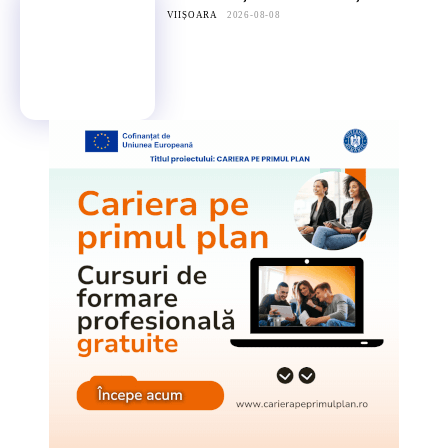
VIIȘOARA
2026-08-08