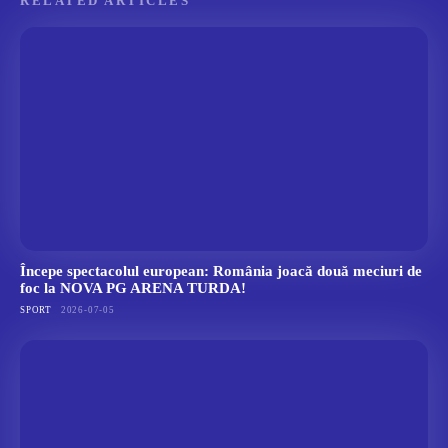
RELATED ARTICLES
Începe spectacolul european: România joacă două meciuri de
foc la NOVA PG ARENA TURDA!
SPORT
2026-07-05