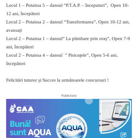
Locul 1 – Potaissa 5 – dansul “P.T.A.P. – începuturi”, Open 10-
12 ani, începători
Locul 2 – Potaissa 2 – dansul “Transformarea”, Open 10-12 ani,
avansați
Locul 2 – Potaissa 1 – dansul” La plimbare prin oraș”, Open 7-9
ani, începători
Locul 2 – Potaissa 4 – dansul ” Pisicuțele”, Open 5-6 ani,
începători
Felicitări tuturor și Succes la următoarele concursuri !
Publicitate