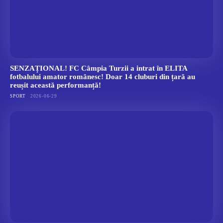
SENZAȚIONAL! FC Câmpia Turzii a intrat în ELITA
fotbalului amator românesc! Doar 14 cluburi din țară au
reușit această performanță!
SPORT
2026-06-29