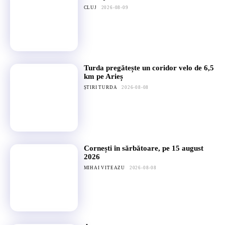
CLUJ
2026-08-09
Turda pregătește un coridor velo de 6,5
km pe Arieș
ȘTIRI TURDA
2026-08-08
Cornești în sărbătoare, pe 15 august
2026
MIHAI VITEAZU
2026-08-08