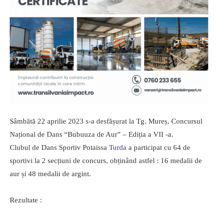
Sâmbătă 22 aprilie 2023 s-a desfășurat la Tg. Mureș, Concursul
Național de Dans “Bubuuza de Aur” – Ediția a VII -a.
Clubul de Dans Sportiv Potaissa
Turda
a participat cu 64 de
sportivi la 2 secțiuni de concurs, obținând astfel : 16 medalii de
aur și 48 medalii de argint.
Rezultate :