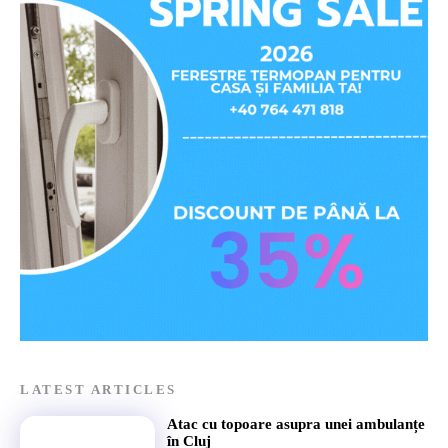
LATEST ARTICLES
Atac cu topoare asupra unei ambulanțe
în Cluj