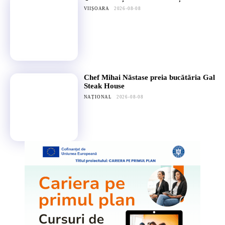
VIIȘOARA
2026-08-08
Chef Mihai Năstase preia bucătăria Gal
Steak House
NAȚIONAL
2026-08-08