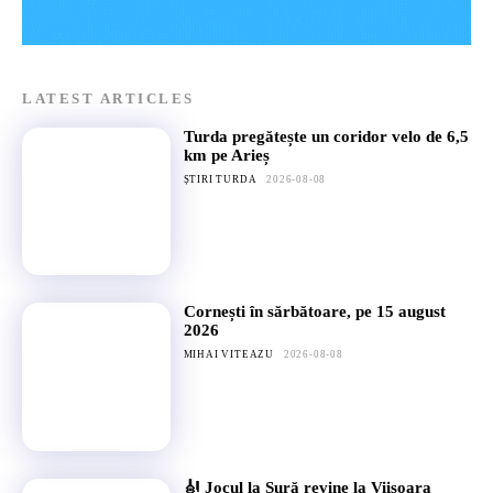
LATEST ARTICLES
Turda pregătește un coridor velo de 6,5
km pe Arieș
ȘTIRI TURDA
2026-08-08
Cornești în sărbătoare, pe 15 august
2026
MIHAI VITEAZU
2026-08-08
🎻 Jocul la Șură revine la Viișoara