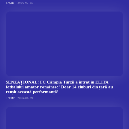
SPORT
2026-07-05
SENZAȚIONAL! FC Câmpia Turzii a intrat în ELITA
fotbalului amator românesc! Doar 14 cluburi din țară au
reușit această performanță!
SPORT
2026-06-29