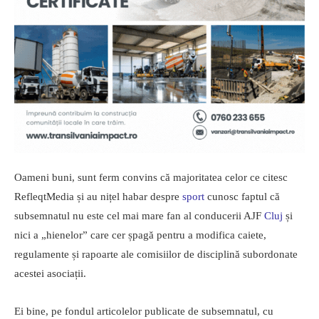
Oameni buni, sunt ferm convins că majoritatea celor ce citesc
RefleqtMedia și au nițel habar despre
sport
cunosc faptul că
subsemnatul nu este cel mai mare fan al conducerii AJF
Cluj
și
nici a „hienelor” care cer șpagă pentru a modifica caiete,
regulamente și rapoarte ale comisiilor de disciplină subordonate
acestei asociații.
Ei bine, pe fondul articolelor publicate de subsemnatul, cu