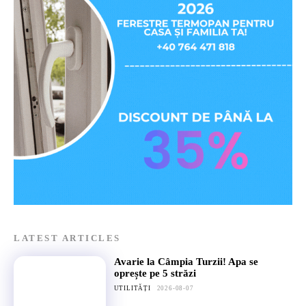
LATEST ARTICLES
Avarie la Câmpia Turzii! Apa se
oprește pe 5 străzi
UTILITĂȚI
2026-08-07