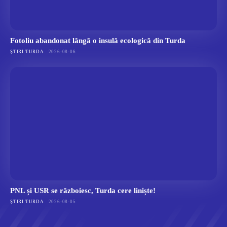
Fotoliu abandonat lângă o insulă ecologică din Turda
ȘTIRI TURDA
2026-08-06
PNL și USR se războiesc, Turda cere liniște!
ȘTIRI TURDA
2026-08-05