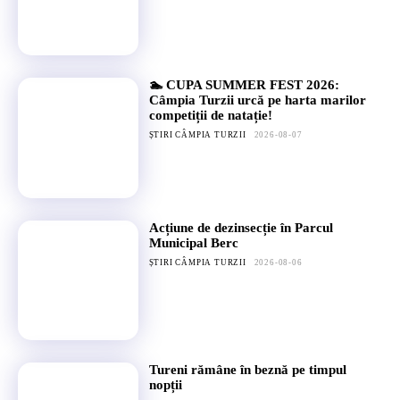
🏊 CUPA SUMMER FEST 2026:
Câmpia Turzii urcă pe harta marilor
competiții de natație!
ȘTIRI CÂMPIA TURZII
2026-08-07
Acțiune de dezinsecție în Parcul
Municipal Berc
ȘTIRI CÂMPIA TURZII
2026-08-06
Tureni rămâne în beznă pe timpul
nopții