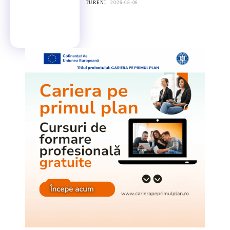
TURENI
2026-08-06