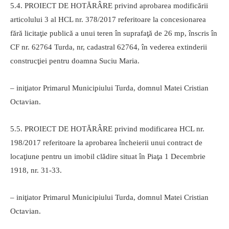
5.4. PROIECT DE HOTĂRÂRE privind aprobarea modificării
articolului 3 al HCL nr. 378/2017 referitoare la concesionarea
fără licitaţie publică a unui teren în suprafaţă de 26 mp, înscris în
CF nr. 62764 Turda, nr, cadastral 62764, în vederea extinderii
construcţiei pentru doamna Suciu Maria.
– iniţiator Primarul Municipiului Turda, domnul Matei Cristian
Octavian.
5.5. PROIECT DE HOTĂRÂRE privind modificarea HCL nr.
198/2017 referitoare la aprobarea încheierii unui contract de
locaţiune pentru un imobil clădire situat în Piaţa 1 Decembrie
1918, nr. 31-33.
– iniţiator Primarul Municipiului Turda, domnul Matei Cristian
Octavian.