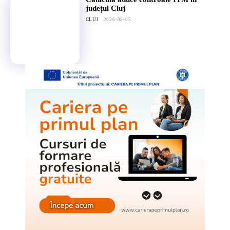
județul Cluj
CLUJ
2026-08-05