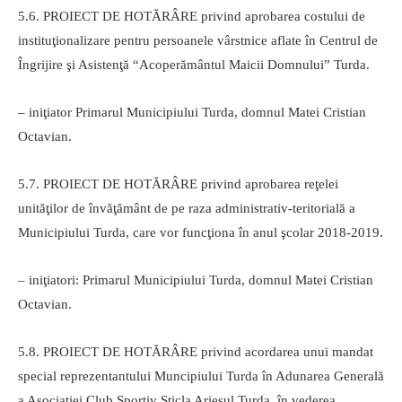
5.6. PROIECT DE HOTĂRÂRE privind aprobarea costului de
instituţionalizare pentru persoanele vârstnice aflate în Centrul de
Îngrijire şi Asistenţă “Acoperământul Maicii Domnului” Turda.
– iniţiator Primarul Municipiului Turda, domnul Matei Cristian
Octavian.
5.7. PROIECT DE HOTĂRÂRE privind aprobarea reţelei
unităţilor de învăţământ de pe raza administrativ-teritorială a
Municipiului Turda, care vor funcţiona în anul şcolar 2018-2019.
– iniţiatori: Primarul Municipiului Turda, domnul Matei Cristian
Octavian.
5.8. PROIECT DE HOTĂRÂRE privind acordarea unui mandat
special reprezentantului Muncipiului Turda în Adunarea Generală
a Asociaţiei Club Sportiv Sticla Arieşul Turda, în vederea