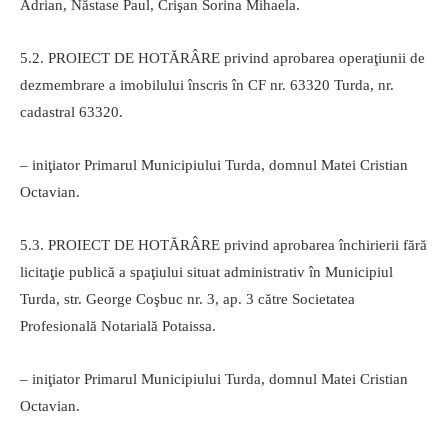
Adrian, Năstase Paul, Crişan Sorina Mihaela.
5.2. PROIECT DE HOTĂRÂRE privind aprobarea operaţiunii de
dezmembrare a imobilului înscris în CF nr. 63320 Turda, nr.
cadastral 63320.
– iniţiator Primarul Municipiului Turda, domnul Matei Cristian
Octavian.
5.3. PROIECT DE HOTĂRÂRE privind aprobarea închirierii fără
licitaţie publică a spaţiului situat administrativ în Municipiul
Turda, str. George Coşbuc nr. 3, ap. 3 către Societatea
Profesională Notarială Potaissa.
– iniţiator Primarul Municipiului Turda, domnul Matei Cristian
Octavian.