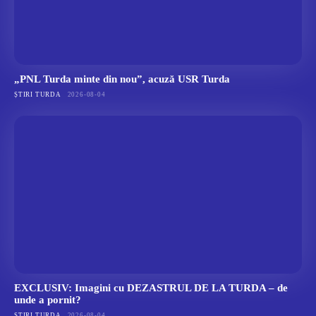
„PNL Turda minte din nou”, acuză USR Turda
ȘTIRI TURDA
2026-08-04
EXCLUSIV: Imagini cu DEZASTRUL DE LA TURDA – de
unde a pornit?
ȘTIRI TURDA
2026-08-04