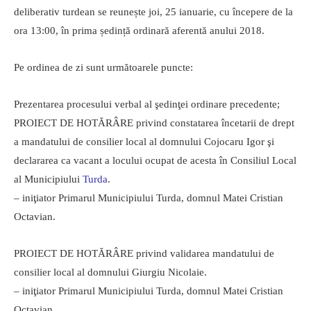
deliberativ turdean se reunește joi, 25 ianuarie, cu începere de la
ora 13:00, în prima ședință ordinară aferentă anului 2018.
Pe ordinea de zi sunt următoarele puncte:
Prezentarea procesului verbal al şedinţei ordinare precedente;
PROIECT DE HOTĂRÂRE privind constatarea încetarii de drept
a mandatului de consilier local al domnului Cojocaru Igor şi
declararea ca vacant a locului ocupat de acesta în Consiliul Local
al Municipiului
Turda
.
– iniţiator Primarul Municipiului Turda, domnul Matei Cristian
Octavian.
PROIECT DE HOTĂRÂRE privind validarea mandatului de
consilier local al domnului Giurgiu Nicolaie.
– iniţiator Primarul Municipiului Turda, domnul Matei Cristian
Octavian.