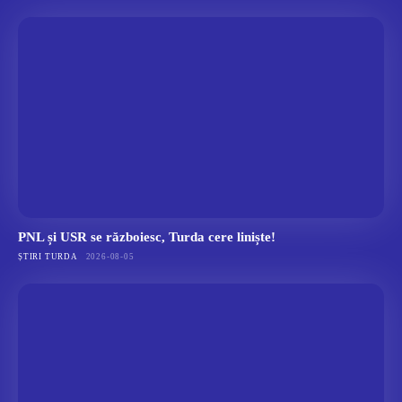
PNL și USR se războiesc, Turda cere liniște!
ȘTIRI TURDA
2026-08-05