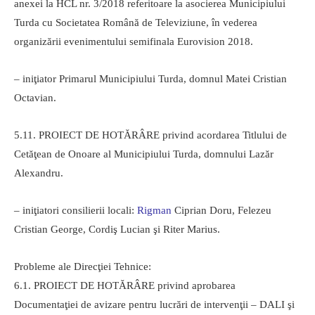
anexei la HCL nr. 3/2018 referitoare la asocierea Municipiului
Turda cu Societatea Română de Televiziune, în vederea
organizării evenimentului semifinala Eurovision 2018.
– iniţiator Primarul Municipiului Turda, domnul Matei Cristian
Octavian.
5.11. PROIECT DE HOTĂRÂRE privind acordarea Titlului de
Cetăţean de Onoare al Municipiului Turda, domnului Lazăr
Alexandru.
– iniţiatori consilierii locali:
Rigman
Ciprian Doru, Felezeu
Cristian George, Cordiş Lucian şi Riter Marius.
Probleme ale Direcţiei Tehnice:
6.1. PROIECT DE HOTĂRÂRE privind aprobarea
Documentaţiei de avizare pentru lucrări de intervenţii – DALI şi