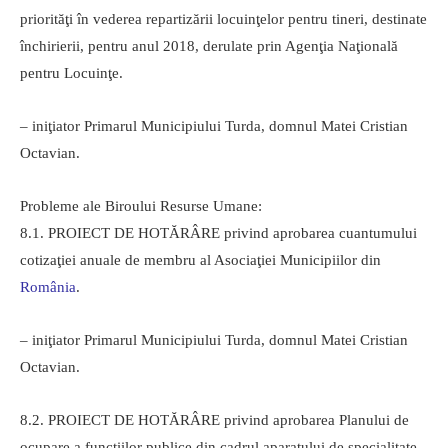
priorităţi în vederea repartizării locuinţelor pentru tineri, destinate
închirierii, pentru anul 2018, derulate prin Agenţia Naţională
pentru Locuinţe.
– iniţiator Primarul Municipiului Turda, domnul Matei Cristian
Octavian.
Probleme ale Biroului Resurse Umane:
8.1. PROIECT DE HOTĂRÂRE privind aprobarea cuantumului
cotizaţiei anuale de membru al Asociaţiei Municipiilor din
România
.
– iniţiator Primarul Municipiului Turda, domnul Matei Cristian
Octavian.
8.2. PROIECT DE HOTĂRÂRE privind aprobarea Planului de
ocupare a funcţiilor publice din cadrul aparatului de specialitate