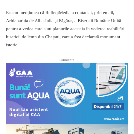
Facem mențiunea că RefleqtMedia a contactat, prin email,
Arhieparhia de Alba-Iulia și Făgăraș a Bisericii Române Unită
pentru a vedea care sunt planurile acesteia în vederea reabilitării
bisericii de lemn din Chețani, care a fost declarată monument
istoric.
Publicitate