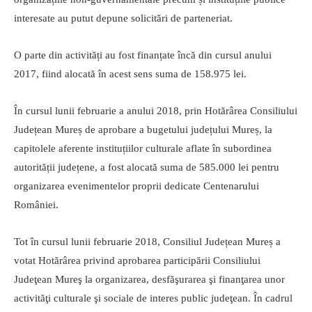
interesate au putut depune solicitări de parteneriat.
O parte din activități au fost finanțate încă din cursul anului
2017, fiind alocată în acest sens suma de 158.975 lei.
În cursul lunii februarie a anului 2018, prin Hotărârea Consiliului
Județean Mureș de aprobare a bugetului județului Mureș, la
capitolele aferente instituțiilor culturale aflate în subordinea
autorității județene, a fost alocată suma de 585.000 lei pentru
organizarea evenimentelor proprii dedicate Centenarului
României.
Tot în cursul lunii februarie 2018, Consiliul Județean Mureș a
votat Hotărârea privind
aprobarea participării Consiliului
Judeţean Mureş la organizarea, desfăşurarea şi finanţarea unor
activităţi culturale şi sociale de interes public judeţean. În cadrul