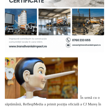
În urmă cu o
săptămână, RefleqtMedia a primit poziția oficială a CJ Mureș în