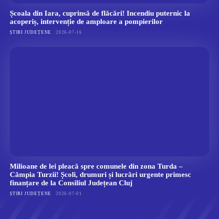
Școala din Iara, cuprinsă de flăcări! Incendiu puternic la
acoperiș, intervenție de amploare a pompierilor
ȘTIRI JUDEȚENE
2026-07-16
Milioane de lei pleacă spre comunele din zona Turda –
Câmpia Turzii! Școli, drumuri și lucrări urgente primesc
finanțare de la Consiliul Județean Cluj
ȘTIRI JUDEȚENE
2026-07-01