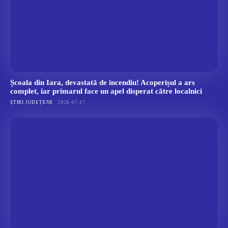
Școala din Iara, devastată de incendiu! Acoperișul a ars
complet, iar primarul face un apel disperat către localnici
ȘTIRI JUDEȚENE
2026-07-17