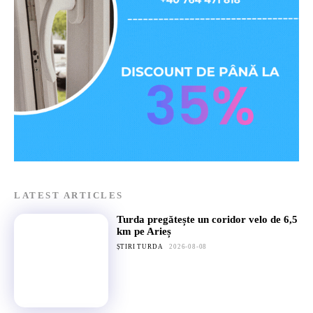
LATEST ARTICLES
Turda pregătește un coridor velo de 6,5
km pe Arieș
ȘTIRI TURDA
2026-08-08