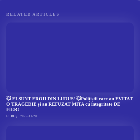
RELATED ARTICLES
💥 EI SUNT EROII DIN LUDUȘ! 💥Polițiștii care au EVITAT
O TRAGEDIE și au REFUZAT MITA cu integritate DE
FIER!
LUDUȘ
2025-11-20