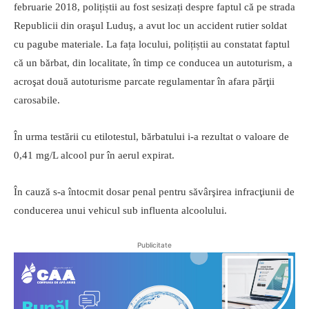
februarie 2018, polițiștii au fost sesizați despre faptul că pe strada
Republicii din oraşul Luduş, a avut loc un accident rutier soldat
cu pagube materiale. La fața locului, polițiștii au constatat faptul
că un bărbat, din localitate, în timp ce conducea un autoturism, a
acroşat două autoturisme parcate regulamentar în afara părţii
carosabile.
În urma testării cu etilotestul, bărbatului i-a rezultat o valoare de
0,41 mg/L alcool pur în aerul expirat.
În cauză s-a întocmit dosar penal pentru săvârşirea infracţiunii de
conducerea unui vehicul sub influenta alcoolului.
Publicitate