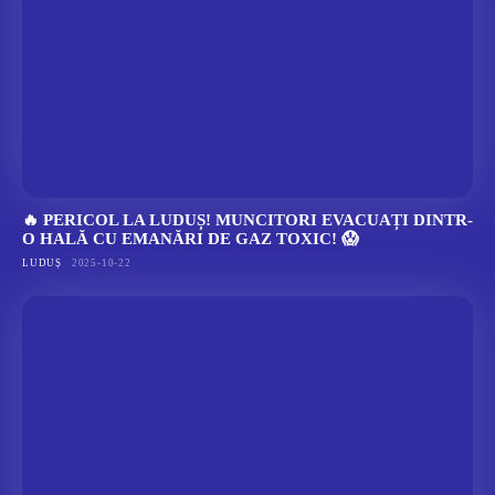
🔥 PERICOL LA LUDUȘ! MUNCITORI EVACUAȚI DINTR-
O HALĂ CU EMANĂRI DE GAZ TOXIC! 😱
LUDUȘ
2025-10-22