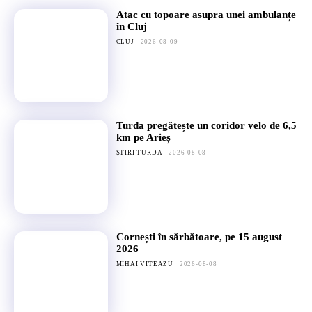
Atac cu topoare asupra unei ambulanțe
în Cluj
CLUJ
2026-08-09
Turda pregătește un coridor velo de 6,5
km pe Arieș
ȘTIRI TURDA
2026-08-08
Cornești în sărbătoare, pe 15 august
2026
MIHAI VITEAZU
2026-08-08