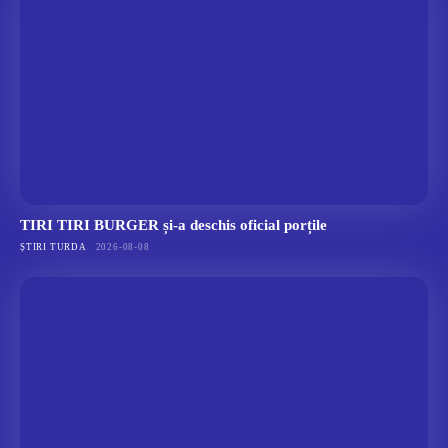
TIRI TIRI BURGER și-a deschis oficial porțile
ȘTIRI TURDA
2026-08-08