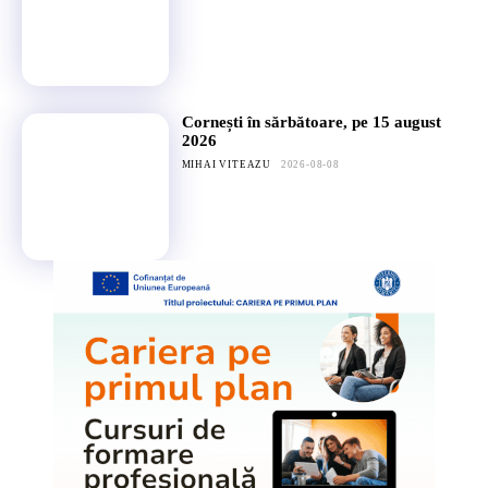
Cornești în sărbătoare, pe 15 august
2026
MIHAI VITEAZU
2026-08-08