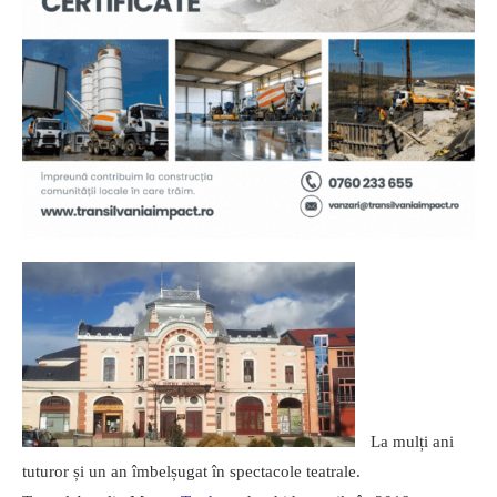
La mulți ani
tuturor și un an îmbelșugat în spectacole teatrale.