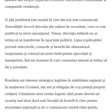
companiile românești.
O altă problemă este modul în care decizia este comunicată.
Autoritățile invocă discreția din rațiuni de securitate, ceea ce este
justificat la nivel operațional. Totuși, discreția militară nu ar
trebui să se transforme în opacitate politică. Lipsa explicațiilor
privind obiectivele, costurile și beneficiile alimentează
suspiciunea și creează un teren fertil pentru speculații și
manipulare, într-un moment în care coeziunea internă ar trebui să
fie o prioritate.
România are interese strategice legitime în stabilitatea regiunii și
în susținerea Ucrainei, dar are și obligația de a-și proteja propriii
cetățeni. Găzduirea unui centru logistic aliat poate deveni un
avantaj real doar dacă este însoțită de beneficii clare pentru
securitatea națională și de o comunicare onestă către public.