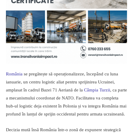
România
se pregătește să operaționalizeze, începând cu luna
ianuarie, un centru logistic aliat pentru sprijinirea Ucrainei,
amplasat în cadrul Bazei 71 Aeriană de la
Câmpia Turzii
, ca parte
a mecanismului coordonat de NATO. Facilitatea va completa
hub-ul logistic deja existent în Polonia și va integra România mai
profund în lanțul de sprijin occidental pentru armata ucraineană.
Decizia mută însă România într-o zonă de expunere strategică