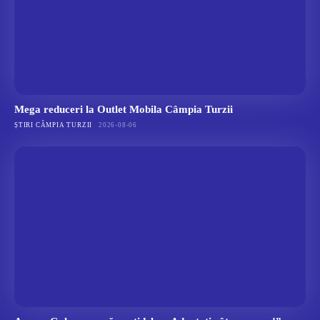
Mega reduceri la Outlet Mobila Câmpia Turzii
ȘTIRI CÂMPIA TURZII
2026-08-06