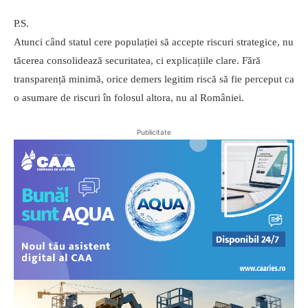
P.S.
Atunci când statul cere populației să accepte riscuri strategice, nu
tăcerea consolidează securitatea, ci explicațiile clare. Fără
transparență minimă, orice demers legitim riscă să fie perceput ca
o asumare de riscuri în folosul altora, nu al României.
Publicitate