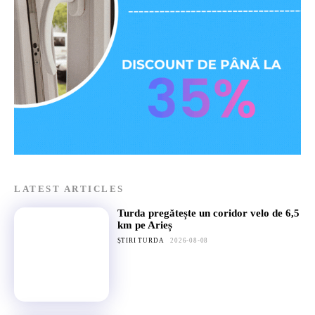
LATEST ARTICLES
Turda pregătește un coridor velo de 6,5
km pe Arieș
ȘTIRI TURDA
2026-08-08