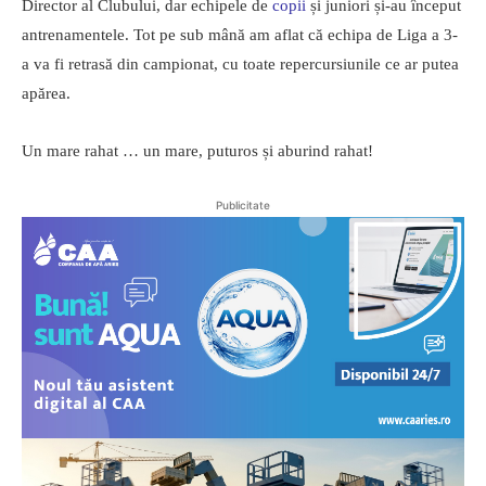
Director al Clubului, dar echipele de
copii
și juniori și-au început
antrenamentele. Tot pe sub mână am aflat că echipa de Liga a 3-
a va fi retrasă din campionat, cu toate repercursiunile ce ar putea
apărea.
Un mare rahat … un mare, puturos și aburind rahat!
Publicitate