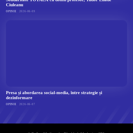
Ciuleanu
OPINIE
2026-06-09
Presa și abordarea social-media, între strategie și
dezinformare
OPINIE
2026-06-07