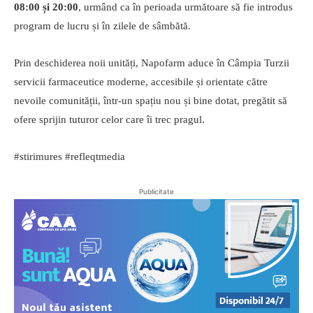
08:00 și 20:00
, urmând ca în perioada următoare să fie introdus
program de lucru și în zilele de sâmbătă.
Prin deschiderea noii unități, Napofarm aduce în Câmpia Turzii
servicii farmaceutice moderne, accesibile și orientate către
nevoile comunității, într-un spațiu nou și bine dotat, pregătit să
ofere sprijin tuturor celor care îi trec pragul.
#stirimures #refleqtmedia
Publicitate