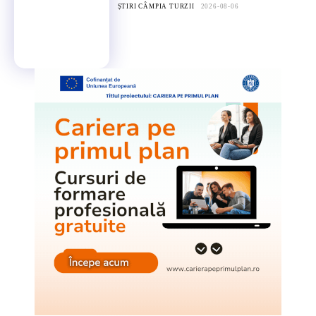
ȘTIRI CÂMPIA TURZII
2026-08-06