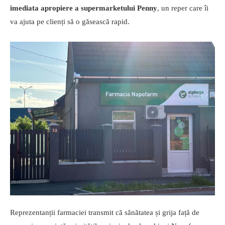
imediata apropiere a supermarketului Penny
, un reper care îi
va ajuta pe clienți să o găsească rapid.
Reprezentanții farmaciei transmit că sănătatea și grija față de