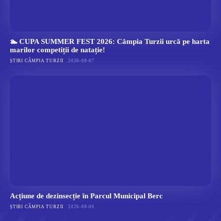
🏊 CUPA SUMMER FEST 2026: Câmpia Turzii urcă pe harta
marilor competiții de natație!
ȘTIRI CÂMPIA TURZII
2026-08-07
Acțiune de dezinsecție în Parcul Municipal Berc
ȘTIRI CÂMPIA TURZII
2026-08-06