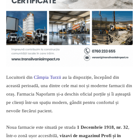
Locuitorii din
Câmpia Turzii
au la dispoziție, începând din
această perioadă, una dintre cele mai noi și moderne farmacii din
oraș. Farmacia Napofarm și-a deschis oficial porțile și îi așteaptă
pe clienți într-un spațiu modern, gândit pentru confortul și
nevoile fiecărui pacient.
Noua farmacie este situată pe strada
1 Decembrie 1918, nr. 32
,
într-o zonă ușor accesibilă,
vizavi de magazinul Profi și în