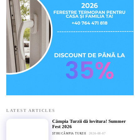
LATEST ARTICLES
Câmpia Turzii dă lovitura! Summer
Fest 2026
ȘTIRI CÂMPIA TURZII
2026-08-07