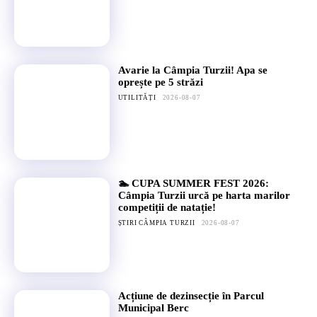
Avarie la Câmpia Turzii! Apa se
oprește pe 5 străzi
UTILITĂȚI
2026-08-07
🏊 CUPA SUMMER FEST 2026:
Câmpia Turzii urcă pe harta marilor
competiții de natație!
ȘTIRI CÂMPIA TURZII
2026-08-07
Acțiune de dezinsecție în Parcul
Municipal Berc