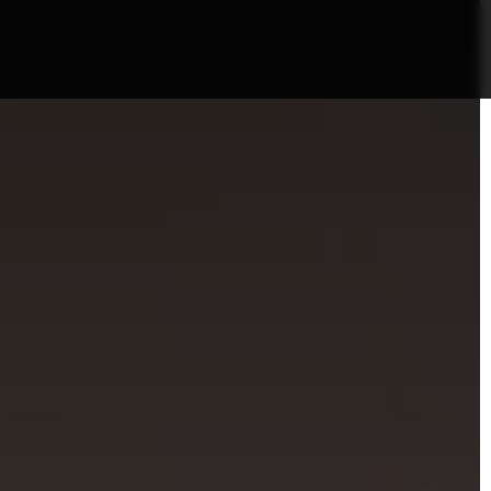
nformații Câmpia Turzii
ȘTIRI!
Politica GDPR/Cook