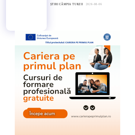
ȘTIRI CÂMPIA TURZII
2026-08-06