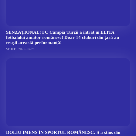
SENZAȚIONAL! FC Câmpia Turzii a intrat în ELITA
fotbalului amator românesc! Doar 14 cluburi din țară au
reușit această performanță!
SPORT
2026-06-29
DOLIU IMENS ÎN SPORTUL ROMÂNESC: S-a stins din