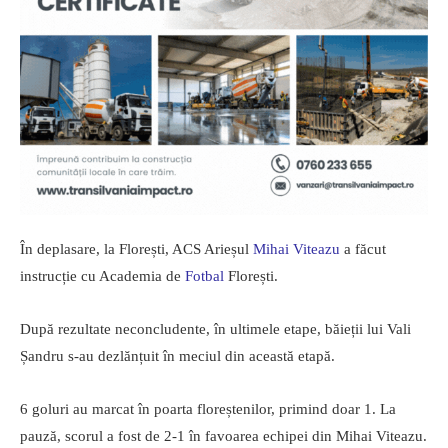
În deplasare, la Florești, ACS Arieșul
Mihai Viteazu
a făcut
instrucție cu Academia de
Fotbal
Florești.
După rezultate neconcludente, în ultimele etape, băieții lui Vali
Șandru s-au dezlănțuit în meciul din această etapă.
6 goluri au marcat în poarta floreștenilor, primind doar 1. La
pauză, scorul a fost de 2-1 în favoarea echipei din Mihai Viteazu.