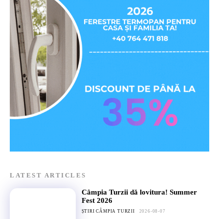
LATEST ARTICLES
Câmpia Turzii dă lovitura! Summer
Fest 2026
ȘTIRI CÂMPIA TURZII
2026-08-07