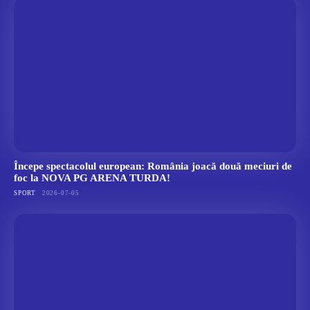
Începe spectacolul european: România joacă două meciuri de
foc la NOVA PG ARENA TURDA!
SPORT
2026-07-05