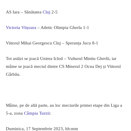
AS Iara – Sănătatea
Cluj
2-5
Victoria Viișoara
– Atletic Olimpia Gherla 1-1
Viitorul Mihai Georgescu Cluj – Speranța Jucu 8-1
Tot astăzi se joacă Unirea Iclod – Vulturul Mintiu Gherlii, iar
mâine se joacă meciul dintre CS Minerul 2 Ocna Dej și Viitorul
Gârbău.
Mâine, pe de altă parte, au loc meciurile primei etape din Liga a
5-a, zona
Câmpia Turzii
:
Duminica, 17 Septembrie 2023, hh:mm