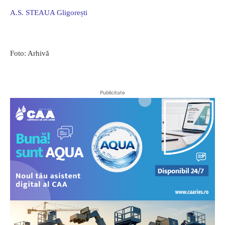
A.S. STEAUA Gligorești
Foto: Arhivă
Publicitate