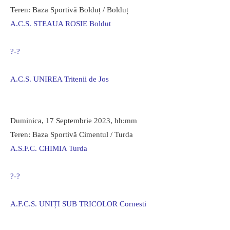
Teren: Baza Sportivă Bolduț / Bolduț
A.C.S. STEAUA ROSIE Boldut
?-?
A.C.S. UNIREA Tritenii de Jos
Duminica, 17 Septembrie 2023, hh:mm
Teren: Baza Sportivă Cimentul / Turda
A.S.F.C. CHIMIA Turda
?-?
A.F.C.S. UNIȚI SUB TRICOLOR Cornesti