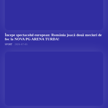
Începe spectacolul european: România joacă două meciuri de
foc la NOVA PG ARENA TURDA!
SPORT
2026-07-05