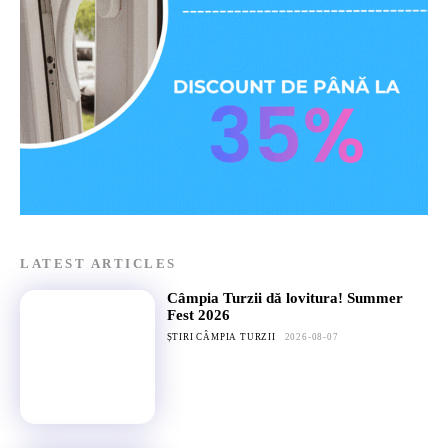
LATEST ARTICLES
Câmpia Turzii dă lovitura! Summer
Fest 2026
ȘTIRI CÂMPIA TURZII
2026-08-07