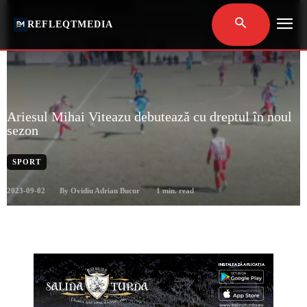
REFLEQTMEDIA
Ariesul Mihai Viteazu debutează cu dreptul în noul
sezon
SPORT
2023-09-02
1
min. read
By
Ovidiu Adrian Bucur