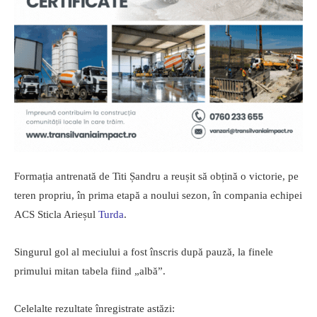
Formația antrenată de Titi Șandru a reușit să obțină o victorie, pe
teren propriu, în prima etapă a noului sezon, în compania echipei
ACS Sticla Arieșul
Turda
.
Singurul gol al meciului a fost înscris după pauză, la finele
primului mitan tabela fiind „albă”.
Celelalte rezultate înregistrate astăzi: