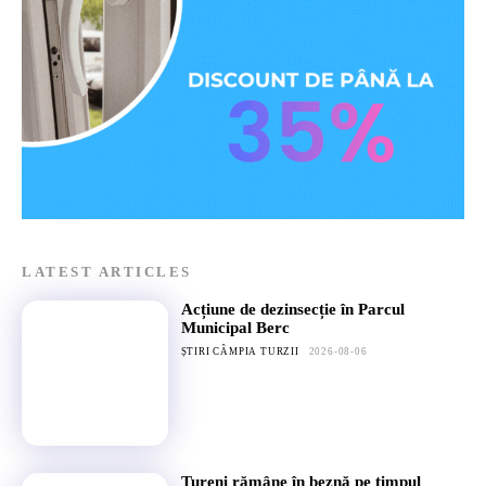
LATEST ARTICLES
Acțiune de dezinsecție în Parcul
Municipal Berc
ȘTIRI CÂMPIA TURZII
2026-08-06
Tureni rămâne în beznă pe timpul