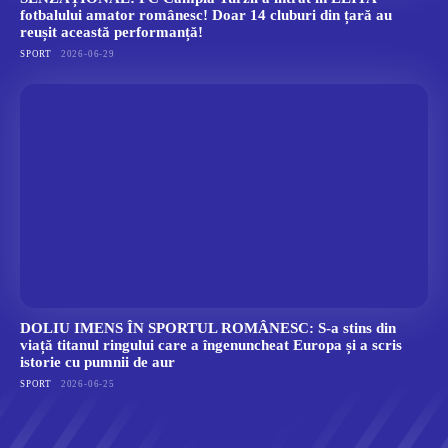
fotbalului amator românesc! Doar 14 cluburi din țară au
reușit această performanță!
SPORT
2026-06-29
DOLIU IMENS ÎN SPORTUL ROMÂNESC: S-a stins din
viață titanul ringului care a îngenuncheat Europa și a scris
istorie cu pumnii de aur
SPORT
2026-06-25