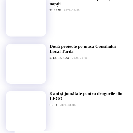
nopții
TURENI
2026-08-06
Două proiecte pe masa Consiliului
Local Turda
ȘTIRI TURDA
2026-08-06
8 ani și jumătate pentru drogurile din
LEGO
CLUJ
2026-08-06