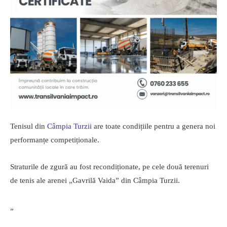
Tenisul din
Câmpia Turzii
are toate condițiile pentru a genera noi
performanțe competiționale.
Straturile de zgură au fost recondiționate, pe cele două terenuri
de tenis ale arenei „Gavrilă Vaida” din Câmpia Turzii.
„