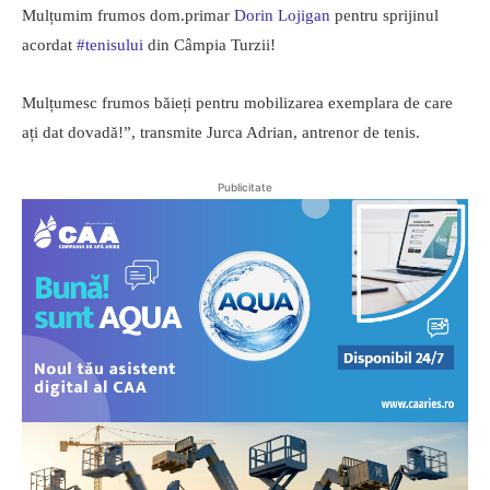
Mulțumim frumos dom.primar
Dorin Lojigan
pentru sprijinul
acordat
#tenisului
din Câmpia Turzii!
Mulțumesc frumos băieți pentru mobilizarea exemplara de care
ați dat dovadă!”, transmite Jurca Adrian, antrenor de tenis.
Publicitate