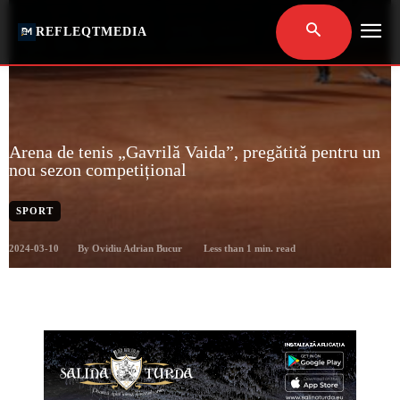
REFLEQTMEDIA
Arena de tenis „Gavrilă Vaida”, pregătită pentru un
nou sezon competițional
SPORT
2024-03-10
Less than 1
min. read
By
Ovidiu Adrian Bucur