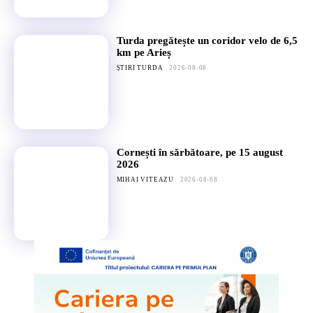
Turda pregătește un coridor velo de 6,5
km pe Arieș
ȘTIRI TURDA
2026-08-08
Cornești în sărbătoare, pe 15 august
2026
MIHAI VITEAZU
2026-08-08