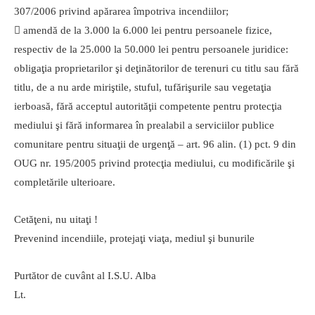
307/2006 privind apărarea împotriva incendiilor;
 amendă de la 3.000 la 6.000 lei pentru persoanele fizice,
respectiv de la 25.000 la 50.000 lei pentru persoanele juridice:
obligaţia proprietarilor şi deţinătorilor de terenuri cu titlu sau fără
titlu, de a nu arde miriştile, stuful, tufărişurile sau vegetaţia
ierboasă, fără acceptul autorităţii competente pentru protecţia
mediului şi fără informarea în prealabil a serviciilor publice
comunitare pentru situaţii de urgenţă – art. 96 alin. (1) pct. 9 din
OUG nr. 195/2005 privind protecţia mediului, cu modificările şi
completările ulterioare.
Cetăţeni, nu uitaţi !
Prevenind incendiile, protejaţi viaţa, mediul şi bunurile
Purtător de cuvânt al I.S.U. Alba
Lt.