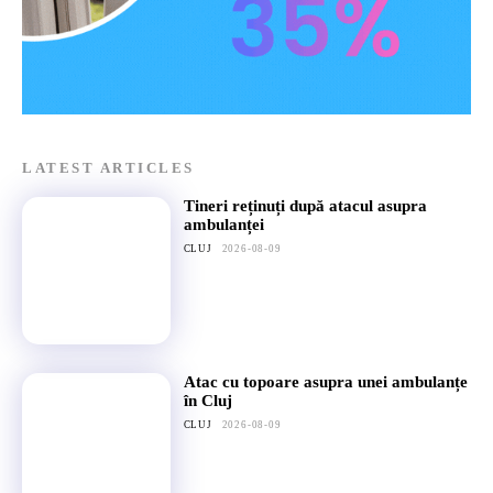
LATEST ARTICLES
Tineri reținuți după atacul asupra
ambulanței
CLUJ
2026-08-09
Atac cu topoare asupra unei ambulanțe
în Cluj
CLUJ
2026-08-09