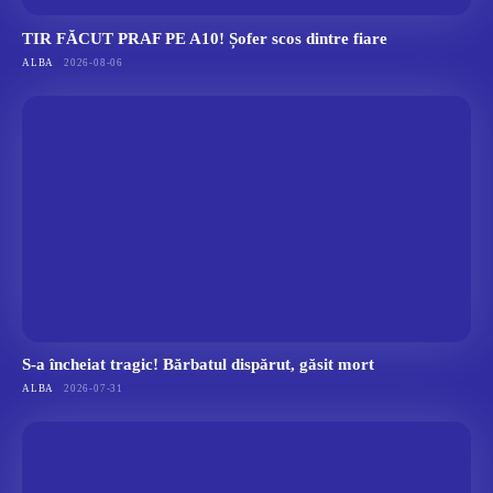
TIR FĂCUT PRAF PE A10! Șofer scos dintre fiare
ALBA
2026-08-06
S-a încheiat tragic! Bărbatul dispărut, găsit mort
ALBA
2026-07-31