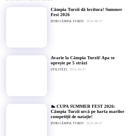
Câmpia Turzii dă lovitura! Summer
Fest 2026
ȘTIRI CÂMPIA TURZII
2026-08-07
Avarie la Câmpia Turzii! Apa se
oprește pe 5 străzi
UTILITĂȚI
2026-08-07
🏊 CUPA SUMMER FEST 2026:
Câmpia Turzii urcă pe harta marilor
competiții de natație!
ȘTIRI CÂMPIA TURZII
2026-08-07