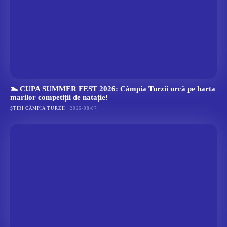
🏊 CUPA SUMMER FEST 2026: Câmpia Turzii urcă pe harta
marilor competiții de natație!
ȘTIRI CÂMPIA TURZII
2026-08-07