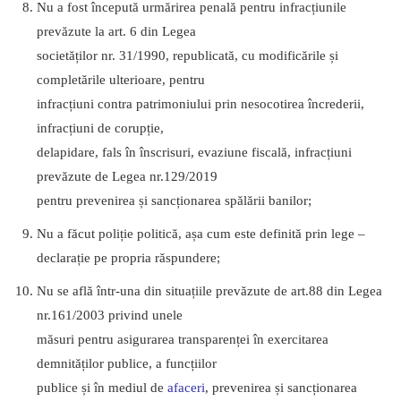
Nu a fost începută urmărirea penală pentru infracțiunile
prevăzute la art. 6 din Legea
societăților nr. 31/1990, republicată, cu modificările și
completările ulterioare, pentru
infracțiuni contra patrimoniului prin nesocotirea încrederii,
infracțiuni de corupție,
delapidare, fals în înscrisuri, evaziune fiscală, infracțiuni
prevăzute de Legea nr.129/2019
pentru prevenirea și sancționarea spălării banilor;
Nu a făcut poliție politică, așa cum este definită prin lege –
declarație pe propria răspundere;
Nu se află într-una din situațiile prevăzute de art.88 din Legea
nr.161/2003 privind unele
măsuri pentru asigurarea transparenței în exercitarea
demnităților publice, a funcțiilor
publice și în mediul de
afaceri
, prevenirea și sancționarea