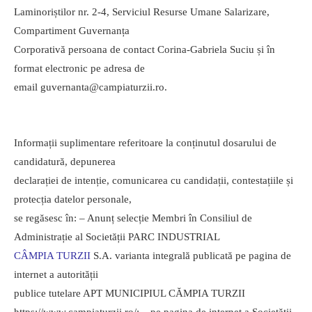
Laminoriștilor nr. 2-4, Serviciul Resurse Umane Salarizare,
Compartiment Guvernanța
Corporativă persoana de contact Corina-Gabriela Suciu și în
format electronic pe adresa de
email guvernanta@campiaturzii.ro.
Informații suplimentare referitoare la conținutul dosarului de
candidatură, depunerea
declarației de intenție, comunicarea cu candidații, contestațiile și
protecția datelor personale,
se regăsesc în: – Anunț selecție Membri în Consiliul de
Administrație al Societății PARC INDUSTRIAL
CÂMPIA TURZII
S.A. varianta integrală publicată pe pagina de
internet a autorității
publice tutelare APT MUNICIPIUL CĂMPIA TURZII