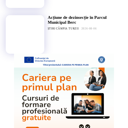
Acțiune de dezinsecție în Parcul
Municipal Berc
ȘTIRI CÂMPIA TURZII
2026-08-06