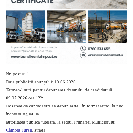
Nr. posturi:1
Data publicării anunțului: 10.06.2026
Termen-limită pentru depunerea dosarului de candidatură:
09.07.2026 ora 12⁰⁰.
Dosarele de candidatură se depun astfel: în format letric, în plic
închis și sigilat, la
autoritatea publică tutelară, la sediul Primăriei Municipiului
Câmpia Turzii
, strada