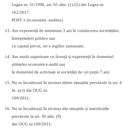
Legea nr. 31/1990, art. 65 alin. (1)-(5) din Legea nr.
162/2017.
POST 1 (economist -auditor)
Are experiență de minimum 3 ani în conducerea societăților,
întreprinderi publice sau
cu capital privat, ori a regiilor autonome.
Are studii superioare cu licență și experiență în domeniul
științelor economice-audit sau
în domeniul de activitate al societății de cel puțin 7 ani;
Nu se încadrează în niciuna dintre situațiile prevăzute la art. 4
lit. a)-i) din OUG nr.
109/2011;
Nu se încadrează în niciuna din situațiile și interdicțiile
prevăzute la art. 30 alin. (9)
din OUG nr.109/2011;