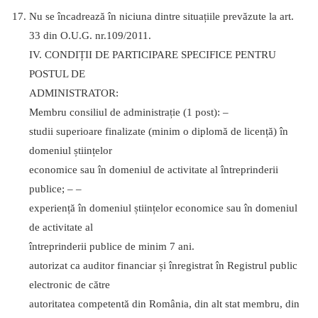
Nu se încadrează în niciuna dintre situațiile prevăzute la art.
33 din O.U.G. nr.109/2011.
IV. CONDIȚII DE PARTICIPARE SPECIFICE PENTRU
POSTUL DE
ADMINISTRATOR:
Membru consiliul de administrație (1 post): –
studii superioare finalizate (minim o diplomă de licență) în
domeniul științelor
economice sau în domeniul de activitate al întreprinderii
publice; – –
experiență în domeniul științelor economice sau în domeniul
de activitate al
întreprinderii publice de minim 7 ani.
autorizat ca auditor financiar și înregistrat în Registrul public
electronic de către
autoritatea competentă din România, din alt stat membru, din