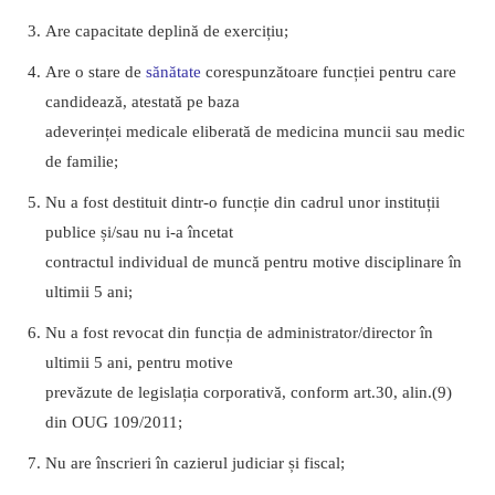
Are capacitate deplină de exercițiu;
Are o stare de
sănătate
corespunzătoare funcției pentru care
candidează, atestată pe baza
adeverinței medicale eliberată de medicina muncii sau medic
de familie;
Nu a fost destituit dintr-o funcție din cadrul unor instituții
publice și/sau nu i-a încetat
contractul individual de muncă pentru motive disciplinare în
ultimii 5 ani;
Nu a fost revocat din funcția de administrator/director în
ultimii 5 ani, pentru motive
prevăzute de legislația corporativă, conform art.30, alin.(9)
din OUG 109/2011;
Nu are înscrieri în cazierul judiciar și fiscal;