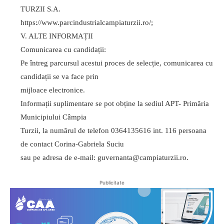
TURZII S.A.
https://www.parcindustrialcampiaturzii.ro/;
V. ALTE INFORMAȚII
Comunicarea cu candidații:
Pe întreg parcursul acestui proces de selecție, comunicarea cu
candidații se va face prin
mijloace electronice.
Informații suplimentare se pot obține la sediul APT- Primăria
Municipiului Câmpia
Turzii, la numărul de telefon 0364135616 int. 116 persoana
de contact Corina-Gabriela Suciu
sau pe adresa de e-mail: guvernanta@campiaturzii.ro.
Publicitate