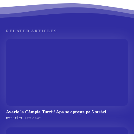
RELATED ARTICLES
Avarie la Câmpia Turzii! Apa se oprește pe 5 străzi
UTILITĂȚI
2026-08-07