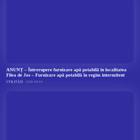
ANUNȚ – Întrerupere furnizare apă potabilă în localitatea
Filea de Jos – Furnizare apă potabilă în regim intermitent
UTILITĂȚI
2026-08-04