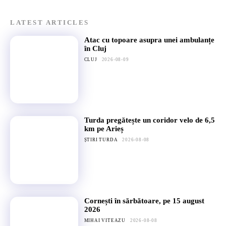
LATEST ARTICLES
Atac cu topoare asupra unei ambulanțe
în Cluj
CLUJ
2026-08-09
Turda pregătește un coridor velo de 6,5
km pe Arieș
ȘTIRI TURDA
2026-08-08
Cornești în sărbătoare, pe 15 august
2026
MIHAI VITEAZU
2026-08-08