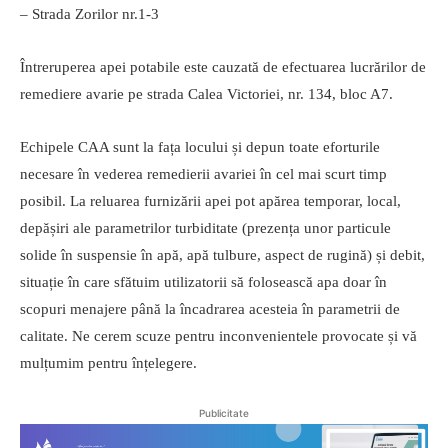
– Strada Zorilor nr.1-3
Întreruperea apei potabile este cauzată de efectuarea lucrărilor de
remediere avarie pe strada Calea Victoriei, nr. 134, bloc A7.
Echipele CAA sunt la fața locului și depun toate eforturile
necesare în vederea remedierii avariei în cel mai scurt timp
posibil. La reluarea furnizării apei pot apărea temporar, local,
depășiri ale parametrilor turbiditate (prezența unor particule
solide în suspensie în apă, apă tulbure, aspect de rugină) și debit,
situație în care sfătuim utilizatorii să folosească apa doar în
scopuri menajere până la încadrarea acesteia în parametrii de
calitate. Ne cerem scuze pentru inconvenientele provocate și vă
mulțumim pentru înțelegere.
Publicitate